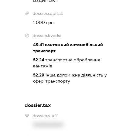
БУДИНОК 1
dossier.capital:
1 000 грн.
dossier.kveds:
49.41
вантажний автомобільний
транспорт
52.24
транспортне оброблення
вантажів
52.29
інша допоміжна діяльність у
сфері транспорту
dossier.tax
dossier.staff
XXXXXXXXXX