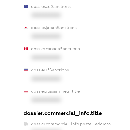
dossier.euSanctions
XXXXXXXXXX
dossier.japanSanctions
XXXXXXXXXX
dossier.canadaSanctions
XXXXXXXXXX
dossier.rfSanctions
XXXXXXXXXX
dossier.russian_reg_title
XXXXXXXXXX
dossier.commercial_info.title
dossier.commercial_info.postal_address