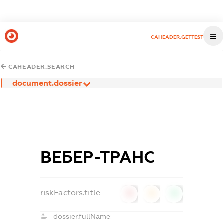
CAHEADER.GETTEST
CAHEADER.SEARCH
document.dossier
ВЕБЕР-ТРАНС
riskFactors.title
0
0
0
dossier.fullName: