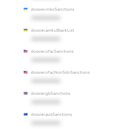
dossier.rnboSanctions
XXXXXXXXXX
dossier.amkuBlackList
XXXXXXXXXX
dossier.ofacSanctions
XXXXXXXXXX
dossier.ofacNonSdnSanctions
XXXXXXXXXX
dossier.gbSanctions
XXXXXXXXXX
dossier.ausSanctions
XXXXXXXXXX