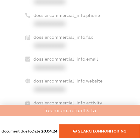
XXXXXXXXXX
dossier.commercial_info.phone
XXXXXXXXXX
dossier.commercial_info.fax
XXXXXXXXXX
dossier.commercial_info.email
XXXXXXXXXX
dossier.commercial_info.website
XXXXXXXXXX
dossier.commercial_info.activity
freemium.actualData
XXXXXXXXXX
document.dueToDate
20.04.24
SEARCH.ONMONITORING
freemium.exampleText_1