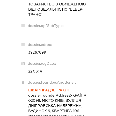
ТОВАРИСТВО З ОБМЕЖЕНОЮ
ВІДПОВІДАЛЬНІСТЮ "ВЕБЕР-
ТРАНС"
dossier.opfSubType:
-
dossier.edrpo:
39267899
dossier.regDate:
22.06.14
dossier.foundersAndBenef:
ШВАРГІРАДЗЕ ІРАКЛІ
dossier.founderAddress
УКРАЇНА,
02098, МІСТО КИЇВ, ВУЛИЦЯ
ДНІПРОВСЬКА НАБЕРЕЖНА,
БУДИНОК 9, КВАРТИРА 106