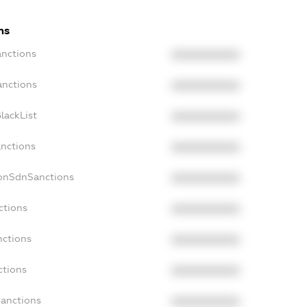
ns
anctions
XXXXXXXXXX
anctions
XXXXXXXXXX
lackList
XXXXXXXXXX
anctions
XXXXXXXXXX
NonSdnSanctions
XXXXXXXXXX
ctions
XXXXXXXXXX
nctions
XXXXXXXXXX
ctions
XXXXXXXXXX
Sanctions
XXXXXXXXXX