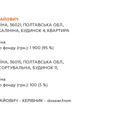
ЛАЙОВИЧ
ЇНА, 36021, ПОЛТАВСЬКА ОБЛ.,
КАЛІНІНА, БУДИНОК 4, КВАРТИРА
їна
о фонду (грн.):
1 900
(95 %)
ЇНА, 36015, ПОЛТАВСЬКА ОБЛ.,
СОРТУВАЛЬНА, БУДИНОК 11,
їна
о фонду (грн.):
100
(5 %)
ЛАЙОВИЧ
-
КЕРІВНИК
- dossier.from