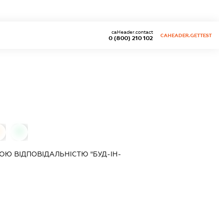
caHeader.contact
CAHEADER.GETTEST
0 (800) 210 102
0
Ю ВІДПОВІДАЛЬНІСТЮ "БУД-ІН-