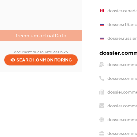
dossier.canad
dossier.rfSanc
freemium.actualData
dossier.russia
dossier.comme
document.dueToDate
22.03.25
SEARCH.ONMONITORING
dossier.comme
dossier.comme
dossier.comme
dossier.comme
dossier.comme
dossier.commer