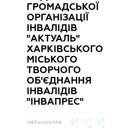
ГРОМАДСЬКОЇ
ОРГАНІЗАЦІЇ
ІНВАЛІДІВ
"АКТУАЛЬ"
ХАРКІВСЬКОГО
МІСЬКОГО
ТВОРЧОГО
ОБ'ЄДНАННЯ
ІНВАЛІДІВ
"ІНВАПРЕС"
riskFactors.title
0
0
0