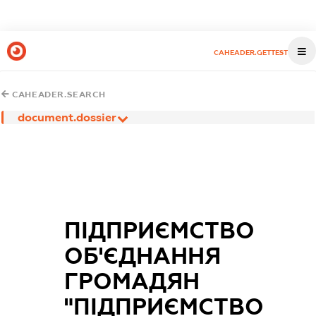
CAHEADER.GETTEST
CAHEADER.SEARCH
document.dossier
ПІДПРИЄМСТВО
ОБ'ЄДНАННЯ
ГРОМАДЯН
"ПІДПРИЄМСТВО