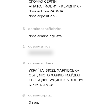
СКОЧКО СЕРГІЙ
АНАТОЛІЙОВИЧ
-
КЕРІВНИК
-
dossier.from 24.06.14
dossier.position -
dossier.beneficiaries:
dossier.missingData
dossier.smida:
XXXXXXXXXX
dossier.address:
УКРАЇНА, 61022, ХАРКІВСЬКА
ОБЛ., МІСТО ХАРКІВ, МАЙДАН
СВОБОДИ, БУДИНОК 5, КОРПУС
6, КІМНАТА 38
dossier.capital:
0 грн.