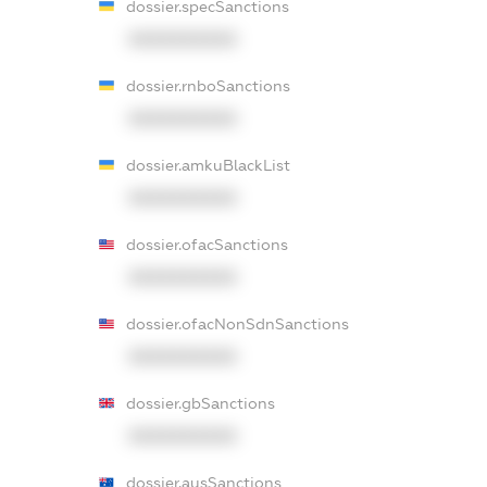
dossier.specSanctions
XXXXXXXXXX
dossier.rnboSanctions
XXXXXXXXXX
dossier.amkuBlackList
XXXXXXXXXX
dossier.ofacSanctions
XXXXXXXXXX
dossier.ofacNonSdnSanctions
XXXXXXXXXX
dossier.gbSanctions
XXXXXXXXXX
dossier.ausSanctions