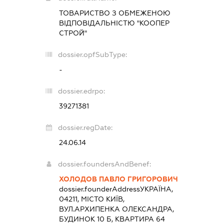
ТОВАРИСТВО З ОБМЕЖЕНОЮ
ВІДПОВІДАЛЬНІСТЮ "КООПЕР
СТРОЙ"
dossier.opfSubType:
-
dossier.edrpo:
39271381
dossier.regDate:
24.06.14
dossier.foundersAndBenef:
ХОЛОДОВ ПАВЛО ГРИГОРОВИЧ
dossier.founderAddress
УКРАЇНА,
04211, МІСТО КИЇВ,
ВУЛ.АРХИПЕНКА ОЛЕКСАНДРА,
БУДИНОК 10 Б, КВАРТИРА 64