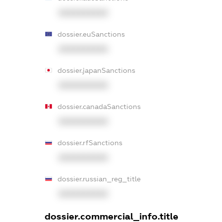
XXXXXXXXXX
dossier.euSanctions
XXXXXXXXXX
dossier.japanSanctions
XXXXXXXXXX
dossier.canadaSanctions
XXXXXXXXXX
dossier.rfSanctions
XXXXXXXXXX
dossier.russian_reg_title
XXXXXXXXXX
dossier.commercial_info.title