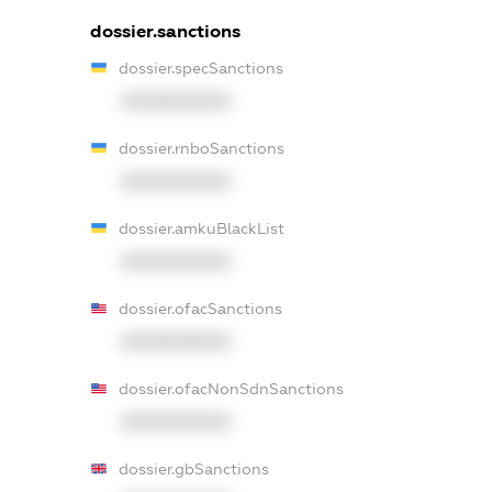
dossier.sanctions
dossier.specSanctions
XXXXXXXXXX
dossier.rnboSanctions
XXXXXXXXXX
dossier.amkuBlackList
XXXXXXXXXX
dossier.ofacSanctions
XXXXXXXXXX
dossier.ofacNonSdnSanctions
XXXXXXXXXX
dossier.gbSanctions