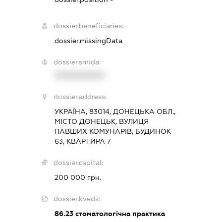
dossier.beneficiaries:
dossier.missingData
dossier.smida:
XXXXXXXXXX
dossier.address:
УКРАЇНА, 83014, ДОНЕЦЬКА ОБЛ.,
МІСТО ДОНЕЦЬК, ВУЛИЦЯ
ПАВШИХ КОМУНАРІВ, БУДИНОК
63, КВАРТИРА 7
dossier.capital:
200 000 грн.
dossier.kveds:
86.23
стоматологічна практика