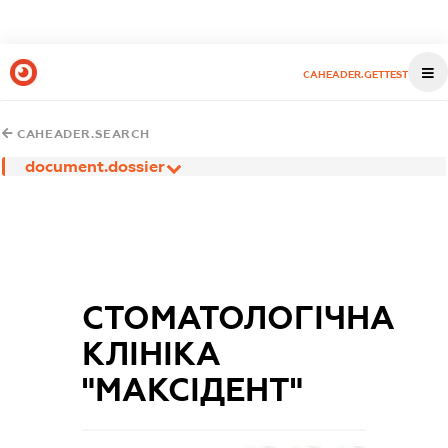
CAHEADER.GETTEST
CAHEADER.SEARCH
document.dossier
СТОМАТОЛОГІЧНА
КЛІНІКА
"МАКСІДЕНТ"