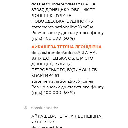
dossier.founderAddress
УКРАЇНА,
83087, ДОНЕЦЬКА ОБЛ., МІСТО
ДОНЕЦЬК, ВУЛИЦЯ
НОВООДЕСЬКА, БУДИНОК 75
statements.nationality:
Україна
Розмір внеску до статутного фонду
(грн.):
100 000
(50 %)
АЙКАШЕВА ТЕТЯНА ЛЕОНІДІВНА
dossier.founderAddress
УКРАЇНА,
83117, ДОНЕЦЬКА ОБЛ., МІСТО
ДОНЕЦЬК, ВУЛИЦЯ
ПЕТРОВСЬКОГО, БУДИНОК 117Б,
КВАРТИРА 91
statements.nationality:
Україна
Розмір внеску до статутного фонду
(грн.):
100 000
(50 %)
dossier.heads:
АЙКАШЕВА ТЕТЯНА ЛЕОНІДІВНА
-
КЕРІВНИК
dossier.position -