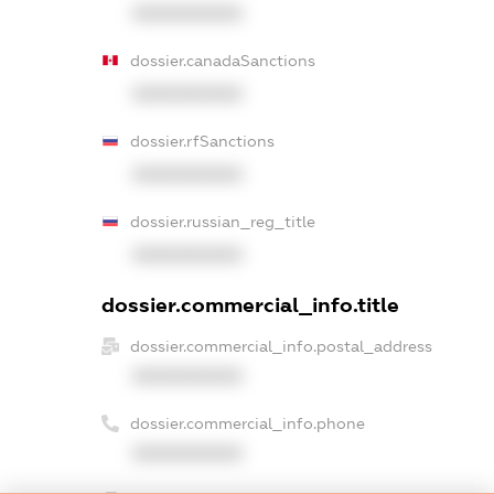
XXXXXXXXXX
dossier.canadaSanctions
XXXXXXXXXX
dossier.rfSanctions
XXXXXXXXXX
dossier.russian_reg_title
XXXXXXXXXX
dossier.commercial_info.title
dossier.commercial_info.postal_address
XXXXXXXXXX
dossier.commercial_info.phone
XXXXXXXXXX