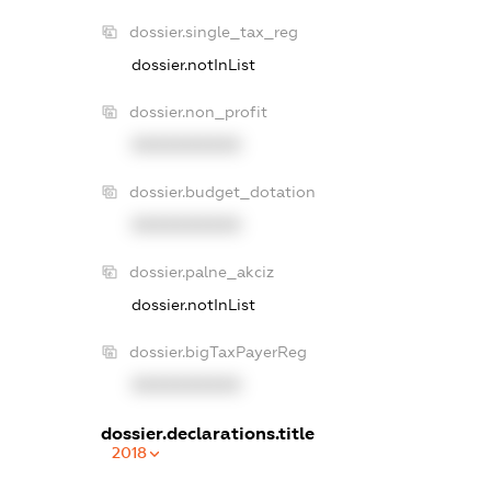
dossier.single_tax_reg
dossier.notInList
dossier.non_profit
XXXXXXXXXX
dossier.budget_dotation
XXXXXXXXXX
dossier.palne_akciz
dossier.notInList
dossier.bigTaxPayerReg
XXXXXXXXXX
dossier.declarations.title
2018