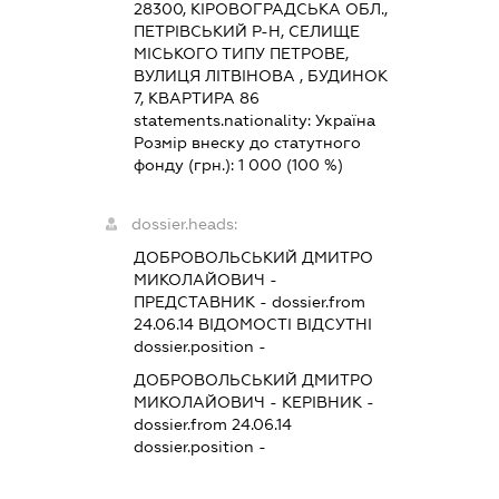
28300, КІРОВОГРАДСЬКА ОБЛ.,
ПЕТРІВСЬКИЙ Р-Н, СЕЛИЩЕ
МІСЬКОГО ТИПУ ПЕТРОВЕ,
ВУЛИЦЯ ЛІТВІНОВА , БУДИНОК
7, КВАРТИРА 86
statements.nationality:
Україна
Розмір внеску до статутного
фонду (грн.):
1 000
(100 %)
dossier.heads:
ДОБРОВОЛЬСЬКИЙ ДМИТРО
МИКОЛАЙОВИЧ
-
ПРЕДСТАВНИК
- dossier.from
24.06.14
ВІДОМОСТІ ВІДСУТНІ
dossier.position -
ДОБРОВОЛЬСЬКИЙ ДМИТРО
МИКОЛАЙОВИЧ
-
КЕРІВНИК
-
dossier.from 24.06.14
dossier.position -