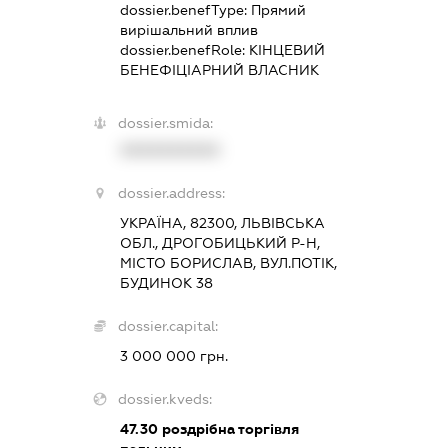
dossier.benefType:
Прямий
вирішальний вплив
dossier.benefRole:
КІНЦЕВИЙ
БЕНЕФІЦІАРНИЙ ВЛАСНИК
dossier.smida:
XXXXXXXXXX
dossier.address:
УКРАЇНА, 82300, ЛЬВІВСЬКА
ОБЛ., ДРОГОБИЦЬКИЙ Р-Н,
МІСТО БОРИСЛАВ, ВУЛ.ПОТІК,
БУДИНОК 38
dossier.capital:
3 000 000 грн.
dossier.kveds:
47.30
роздрібна торгівля