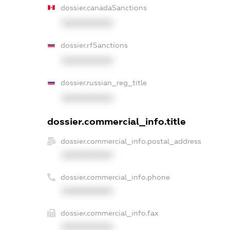
dossier.canadaSanctions
XXXXXXXXXX
dossier.rfSanctions
XXXXXXXXXX
dossier.russian_reg_title
XXXXXXXXXX
dossier.commercial_info.title
dossier.commercial_info.postal_address
XXXXXXXXXX
dossier.commercial_info.phone
XXXXXXXXXX
dossier.commercial_info.fax
XXXXXXXXXX