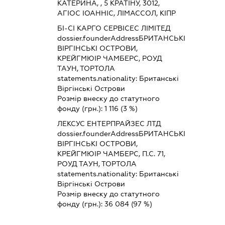
КАТЕРИНА, , 5 КРАТІНУ, 3012,
АГІОС ІОАННІС, ЛІМАССОЛ, КІПР
БІ-СІ КАРГО СЕРВІСЕС ЛІМІТЕД
dossier.founderAddress
БРИТАНСЬКІ
ВІРГІНСЬКІ ОСТРОВИ,
КРЕЙГМЮІР ЧАМБЕРС, РОУД
ТАУН, ТОРТОЛА
statements.nationality:
Британські
Віргінські Острови
Розмір внеску до статутного
фонду (грн.):
1 116
(3 %)
ЛЕКСУС ЕНТЕРПРАЙЗЕС ЛТД
dossier.founderAddress
БРИТАНСЬКІ
ВІРГІНСЬКІ ОСТРОВИ,
КРЕЙГМЮІР ЧАМБЕРС, П.С. 71,
РОУД ТАУН, ТОРТОЛА
statements.nationality:
Британські
Віргінські Острови
Розмір внеску до статутного
фонду (грн.):
36 084
(97 %)