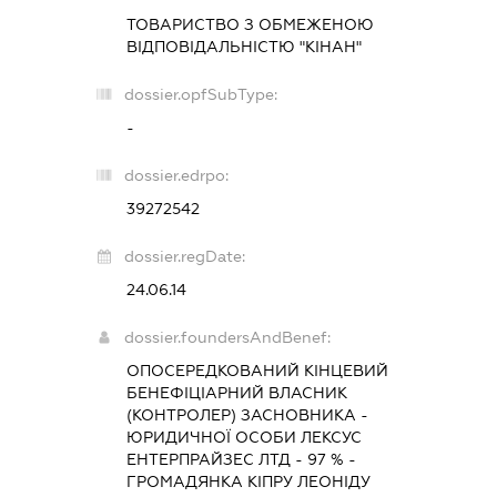
ТОВАРИСТВО З ОБМЕЖЕНОЮ
ВІДПОВІДАЛЬНІСТЮ "КІНАН"
dossier.opfSubType:
-
dossier.edrpo:
39272542
dossier.regDate:
24.06.14
dossier.foundersAndBenef:
ОПОСЕРЕДКОВАНИЙ КІНЦЕВИЙ
БЕНЕФІЦІАРНИЙ ВЛАСНИК
(КОНТРОЛЕР) ЗАСНОВНИКА -
ЮРИДИЧНОЇ ОСОБИ ЛЕКСУС
ЕНТЕРПРАЙЗЕС ЛТД - 97 % -
ГРОМАДЯНКА КІПРУ ЛЕОНІДУ