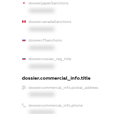
dossier.japanSanctions
XXXXXXXXXX
dossier.canadaSanctions
XXXXXXXXXX
dossier.rfSanctions
XXXXXXXXXX
dossier.russian_reg_title
XXXXXXXXXX
dossier.commercial_info.title
dossier.commercial_info.postal_address
XXXXXXXXXX
dossier.commercial_info.phone
XXXXXXXXXX