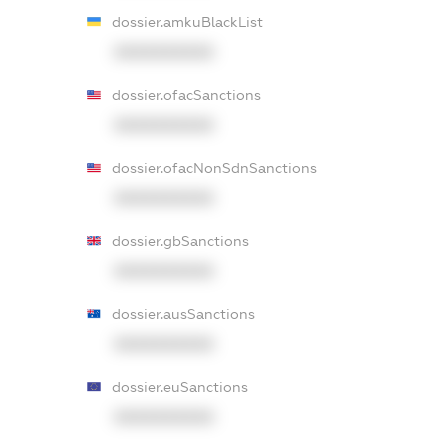
dossier.amkuBlackList
XXXXXXXXXX
dossier.ofacSanctions
XXXXXXXXXX
dossier.ofacNonSdnSanctions
XXXXXXXXXX
dossier.gbSanctions
XXXXXXXXXX
dossier.ausSanctions
XXXXXXXXXX
dossier.euSanctions
XXXXXXXXXX