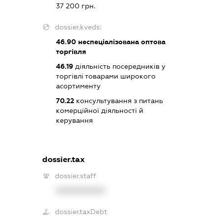
37 200 грн.
dossier.kveds:
46.90
неспеціалізована оптова
торгівля
46.19
діяльність посередників у
торгівлі товарами широкого
асортименту
70.22
консультування з питань
комерційної діяльності й
керування
dossier.tax
dossier.staff
XXXXXXXXXX
dossier.taxDebt