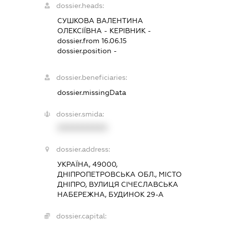
dossier.heads:
СУШКОВА ВАЛЕНТИНА
ОЛЕКСІЇВНА
-
КЕРІВНИК
-
dossier.from 16.06.15
dossier.position -
dossier.beneficiaries:
dossier.missingData
dossier.smida:
XXXXXXXXXX
dossier.address:
УКРАЇНА, 49000,
ДНІПРОПЕТРОВСЬКА ОБЛ., МІСТО
ДНІПРО, ВУЛИЦЯ СІЧЕСЛАВСЬКА
НАБЕРЕЖНА, БУДИНОК 29-А
dossier.capital: