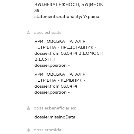
ВУЛ.НЕЗАЛЕЖНОСТІ, БУДИНОК
39
statements.nationality:
Україна
dossier.heads:
ЯРИНОВСЬКА НАТАЛІЯ
ПЕТРІВНА
-
ПРЕДСТАВНИК
-
dossier.from 03.04.14
ВІДОМОСТІ
ВІДСУТНІ
dossier.position -
ЯРИНОВСЬКА НАТАЛІЯ
ПЕТРІВНА
-
КЕРІВНИК
-
dossier.from 03.04.14
dossier.position -
dossier.beneficiaries:
dossier.missingData
dossier.smida: