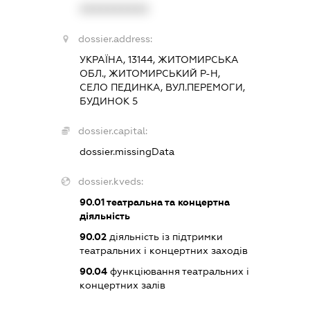
XXXXXXXXXX
dossier.address:
УКРАЇНА, 13144, ЖИТОМИРСЬКА
ОБЛ., ЖИТОМИРСЬКИЙ Р-Н,
СЕЛО ПЕДИНКА, ВУЛ.ПЕРЕМОГИ,
БУДИНОК 5
dossier.capital:
dossier.missingData
dossier.kveds:
90.01
театральна та концертна
діяльність
90.02
діяльність із підтримки
театральних і концертних заходів
90.04
функціювання театральних і
концертних залів