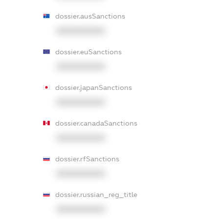
dossier.ausSanctions
XXXXXXXXXX
dossier.euSanctions
XXXXXXXXXX
dossier.japanSanctions
XXXXXXXXXX
dossier.canadaSanctions
XXXXXXXXXX
dossier.rfSanctions
XXXXXXXXXX
dossier.russian_reg_title
XXXXXXXXXX