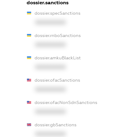
dossier.sanctions
dossier.specSanctions
XXXXXXXXXX
dossier.rnboSanctions
XXXXXXXXXX
dossier.amkuBlackList
XXXXXXXXXX
dossier.ofacSanctions
XXXXXXXXXX
dossier.ofacNonSdnSanctions
XXXXXXXXXX
dossier.gbSanctions
XXXXXXXXXX