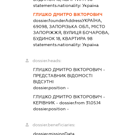
statements.nationality:
Україна
ГЛУШКО ДМИТРО ВІКТОРОВИЧ
dossier.founderAddress
УКРАЇНА,
69098, ЗАПОРІЗЬКА ОБЛ., МІСТО
ЗАПОРІЖЖЯ, ВУЛИЦЯ БОЧАРОВА,
БУДИНОК 18, КВАРТИРА 98
statements.nationality:
Україна
dossier.heads:
ГЛУШКО ДМИТРО ВІКТОРОВИЧ
-
ПРЕДСТАВНИК
ВІДОМОСТІ
ВІДСУТНІ
dossier.position -
ГЛУШКО ДМИТРО ВІКТОРОВИЧ
-
КЕРІВНИК
- dossier.from 31.05.14
dossier.position -
dossier.beneficiaries:
dossier.missingData