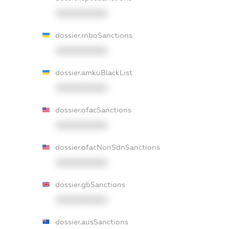
XXXXXXXXXX
dossier.rnboSanctions
XXXXXXXXXX
dossier.amkuBlackList
XXXXXXXXXX
dossier.ofacSanctions
XXXXXXXXXX
dossier.ofacNonSdnSanctions
XXXXXXXXXX
dossier.gbSanctions
XXXXXXXXXX
dossier.ausSanctions