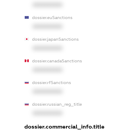
XXXXXXXXXX
dossier.euSanctions
XXXXXXXXXX
dossier.japanSanctions
XXXXXXXXXX
dossier.canadaSanctions
XXXXXXXXXX
dossier.rfSanctions
XXXXXXXXXX
dossier.russian_reg_title
XXXXXXXXXX
dossier.commercial_info.title