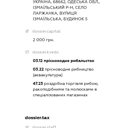
УКРАЇНА, 68662, ОДЕСЬКА ОБЛ.,
ІЗМАЇЛЬСЬКИЙ Р-Н, СЕЛО
ЛАРЖАНКА, ВУЛИЦЯ
ІЗМАЇЛЬСЬКА, БУДИНОК 5
dossier.capital:
2 000 грн.
dossier.kveds:
03.12
прісноводне рибальство
03.22
прісноводне рибництво
(аквакультура)
47.23
роздрібна торгівля рибою,
ракоподібними та молюсками в
спеціалізованих магазинах
dossier.tax
dossier.staff