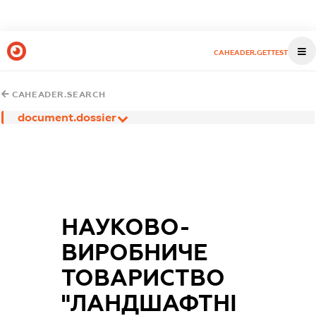
CAHEADER.GETTEST
CAHEADER.SEARCH
document.dossier
НАУКОВО-
ВИРОБНИЧЕ
ТОВАРИСТВО
"ЛАНДШАФТНІ