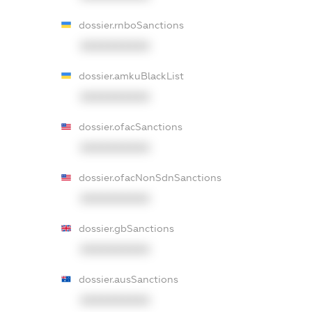
dossier.rnboSanctions
XXXXXXXXXX
dossier.amkuBlackList
XXXXXXXXXX
dossier.ofacSanctions
XXXXXXXXXX
dossier.ofacNonSdnSanctions
XXXXXXXXXX
dossier.gbSanctions
XXXXXXXXXX
dossier.ausSanctions
XXXXXXXXXX