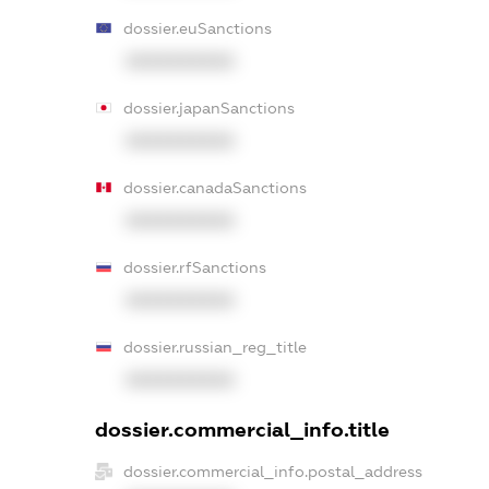
dossier.euSanctions
XXXXXXXXXX
dossier.japanSanctions
XXXXXXXXXX
dossier.canadaSanctions
XXXXXXXXXX
dossier.rfSanctions
XXXXXXXXXX
dossier.russian_reg_title
XXXXXXXXXX
dossier.commercial_info.title
dossier.commercial_info.postal_address