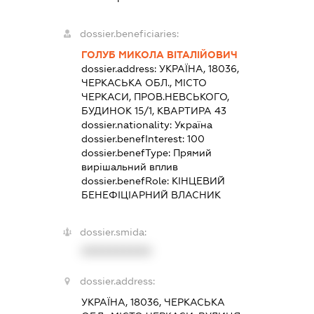
dossier.beneficiaries:
ГОЛУБ МИКОЛА ВІТАЛІЙОВИЧ
dossier.address:
УКРАЇНА, 18036,
ЧЕРКАСЬКА ОБЛ., МІСТО
ЧЕРКАСИ, ПРОВ.НЕВСЬКОГО,
БУДИНОК 15/1, КВАРТИРА 43
dossier.nationality:
Україна
dossier.benefInterest:
100
dossier.benefType:
Прямий
вирішальний вплив
dossier.benefRole:
КІНЦЕВИЙ
БЕНЕФІЦІАРНИЙ ВЛАСНИК
dossier.smida:
XXXXXXXXXX
dossier.address:
УКРАЇНА, 18036, ЧЕРКАСЬКА