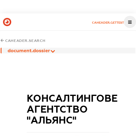
CAHEADER.GETTEST
CAHEADER.SEARCH
document.dossier
КОНСАЛТИНГОВЕ
АГЕНТСТВО
"АЛЬЯНС"