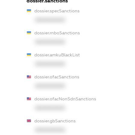
dossier.sanctions
dossier.specSanctions
XXXXXXXXXX
dossier.rnboSanctions
XXXXXXXXXX
dossier.amkuBlackList
XXXXXXXXXX
dossier.ofacSanctions
XXXXXXXXXX
dossier.ofacNonSdnSanctions
XXXXXXXXXX
dossier.gbSanctions
XXXXXXXXXX