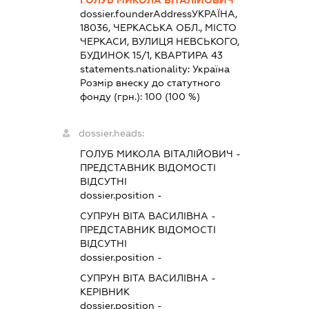
ГОЛУБ МИКОЛА ВІТАЛІЙОВИЧ
dossier.founderAddress
УКРАЇНА,
18036, ЧЕРКАСЬКА ОБЛ., МІСТО
ЧЕРКАСИ, ВУЛИЦЯ НЕВСЬКОГО,
БУДИНОК 15/1, КВАРТИРА 43
statements.nationality:
Україна
Розмір внеску до статутного
фонду (грн.):
100
(100 %)
dossier.heads:
ГОЛУБ МИКОЛА ВІТАЛІЙОВИЧ
-
ПРЕДСТАВНИК
ВІДОМОСТІ
ВІДСУТНІ
dossier.position -
СУПРУН ВІТА ВАСИЛІВНА
-
ПРЕДСТАВНИК
ВІДОМОСТІ
ВІДСУТНІ
dossier.position -
СУПРУН ВІТА ВАСИЛІВНА
-
КЕРІВНИК
dossier.position -