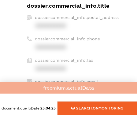
dossier.commercial_info.title
dossier.commercial_info.postal_address
XXXXXXXXXX
dossier.commercial_info.phone
XXXXXXXXXX
dossier.commercial_info.fax
XXXXXXXXXX
dossier.commercial_info.email
freemium.actualData
XXXXXXXXXX
dossier.commercial_info.website
document.dueToDate
25.04.25
SEARCH.ONMONITORING
XXXXXXXXXX
dossier.commercial_info.activity
XXXXXXXXXX