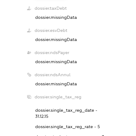
dossier.taxDebt
dossier.missingData
dossier.esvDebt
dossier.missingData
dossier.ndsPayer
dossier.missingData
dossier.ndsAnnul
dossier.missingData
dossier.single_tax_reg
dossier.single_tax_reg_date -
31.12.15
dossier.single_tax_reg_rate - 5