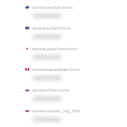
dossier.ausSanctions
XXXXXXXXXX
dossier.euSanctions
XXXXXXXXXX
dossier.japanSanctions
XXXXXXXXXX
dossier.canadaSanctions
XXXXXXXXXX
dossier.rfSanctions
XXXXXXXXXX
dossier.russian_reg_title
XXXXXXXXXX