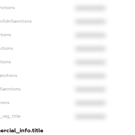
nctions
XXXXXXXXXX
onSdnSanctions
XXXXXXXXXX
ctions
XXXXXXXXXX
nctions
XXXXXXXXXX
ctions
XXXXXXXXXX
Sanctions
XXXXXXXXXX
aSanctions
XXXXXXXXXX
tions
XXXXXXXXXX
n_reg_title
XXXXXXXXXX
rcial_info.title