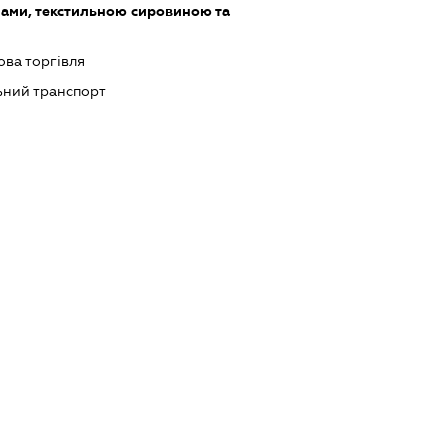
ами, текстильною сировиною та
ова торгівля
ний транспорт