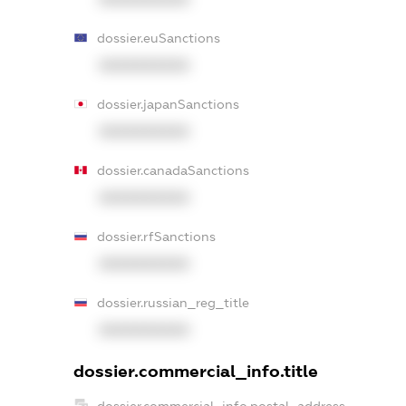
dossier.euSanctions
XXXXXXXXXX
dossier.japanSanctions
XXXXXXXXXX
dossier.canadaSanctions
XXXXXXXXXX
dossier.rfSanctions
XXXXXXXXXX
dossier.russian_reg_title
XXXXXXXXXX
dossier.commercial_info.title
dossier.commercial_info.postal_address