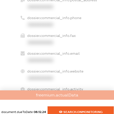
XXXXXXXXXX
dossier.commercial_info.phone
XXXXXXXXXX
dossier.commercial_info.fax
XXXXXXXXXX
dossier.commercial_info.email
XXXXXXXXXX
dossier.commercial_info.website
XXXXXXXXXX
dossier.commercial_info.activity
freemium.actualData
XXXXXXXXXX
document.dueToDate
08.12.24
SEARCH.ONMONITORING