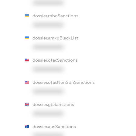
XXXXXXXXXX
dossier.rnboSanctions
XXXXXXXXXX
dossier.amkuBlackList
XXXXXXXXXX
dossier.ofacSanctions
XXXXXXXXXX
dossier.ofacNonSdnSanctions
XXXXXXXXXX
dossier.gbSanctions
XXXXXXXXXX
dossier.ausSanctions
XXXXXXXXXX