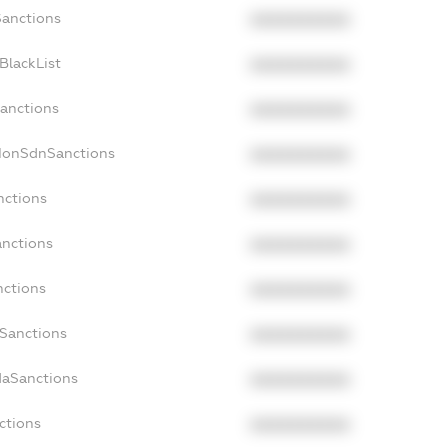
Sanctions
XXXXXXXXXX
BlackList
XXXXXXXXXX
Sanctions
XXXXXXXXXX
cNonSdnSanctions
XXXXXXXXXX
nctions
XXXXXXXXXX
anctions
XXXXXXXXXX
nctions
XXXXXXXXXX
nSanctions
XXXXXXXXXX
daSanctions
XXXXXXXXXX
ctions
XXXXXXXXXX