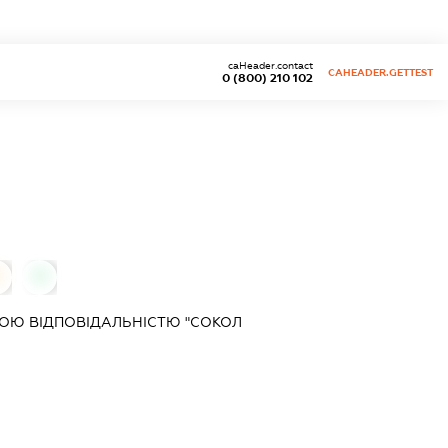
caHeader.contact
CAHEADER.GETTEST
0 (800) 210 102
0
0
ОЮ ВІДПОВІДАЛЬНІСТЮ "СОКОЛ