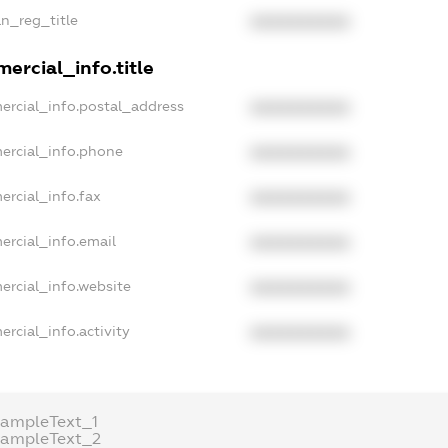
an_reg_title
XXXXXXXXXX
ercial_info.title
ercial_info.postal_address
XXXXXXXXXX
ercial_info.phone
XXXXXXXXXX
ercial_info.fax
XXXXXXXXXX
ercial_info.email
XXXXXXXXXX
ercial_info.website
XXXXXXXXXX
rcial_info.activity
XXXXXXXXXX
xampleText_1
xampleText_2