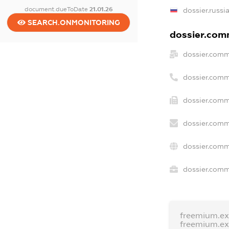
document.dueToDate
21.01.26
dossier.russi
SEARCH.ONMONITORING
dossier.comm
dossier.comm
dossier.comm
dossier.comm
dossier.comm
dossier.comm
dossier.comme
freemium.e
freemium.e