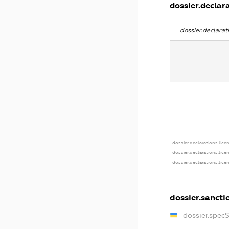
dossier.declara
dossier.declara
dossier.declarations.lice
dossier.declarations.lice
dossier.declarations.lice
dossier.sancti
dossier.spec