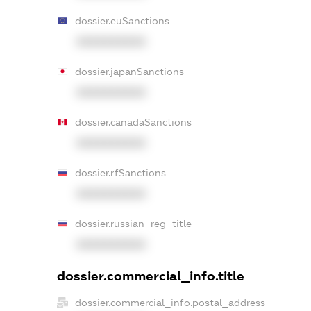
dossier.euSanctions
XXXXXXXXXX
dossier.japanSanctions
XXXXXXXXXX
dossier.canadaSanctions
XXXXXXXXXX
dossier.rfSanctions
XXXXXXXXXX
dossier.russian_reg_title
XXXXXXXXXX
dossier.commercial_info.title
dossier.commercial_info.postal_address