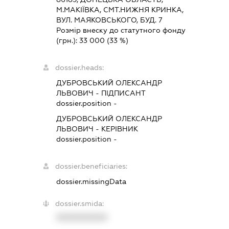
М.МАКІЇВКА, СМТ.НИЖНЯ КРИНКА,
ВУЛ. МАЯКОВСЬКОГО, БУД. 7
Розмір внеску до статутного фонду
(грн.):
33 000
(33 %)
dossier.heads:
ДУБРОВСЬКИЙ ОЛЕКСАНДР
ЛЬВОВИЧ
-
ПІДПИСАНТ
dossier.position -
ДУБРОВСЬКИЙ ОЛЕКСАНДР
ЛЬВОВИЧ
-
КЕРІВНИК
dossier.position -
dossier.beneficiaries:
dossier.missingData
dossier.smida:
XXXXXXXXXX