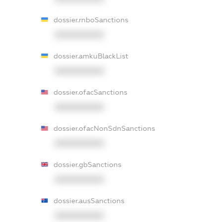
dossier.rnboSanctions
XXXXXXXXXX
dossier.amkuBlackList
XXXXXXXXXX
dossier.ofacSanctions
XXXXXXXXXX
dossier.ofacNonSdnSanctions
XXXXXXXXXX
dossier.gbSanctions
XXXXXXXXXX
dossier.ausSanctions
XXXXXXXXXX