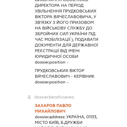
ДИРЕКТОРА НА ПЕРІОД
УВІЛЬНЕННЯ ПРУДКОВСЬКИХ
ВІКТОРА ВЯЧЕСЛАВОВИЧА, У
ЗВ’ЯЗКУ З ЙОГО ПРИЗОВОМ
НА ВІЙСЬКОВУ СЛУЖБУ ДО
ЗБРОЙНИХ СИЛ УКРАЇНИ ПІД
ЧАС МОБІЛІЗАЦІЇ ), ПОДАВАТИ
ДОКУМЕНТИ ДЛЯ ДЕРЖАВНОЇ
РЕЄСТРАЦІЇ ВІД ІМЕНІ
ЮРИДИЧНОЇ ОСОБИ
dossier.position -
ПРУДКОВСЬКИХ ВІКТОР
ВЯЧЕСЛАВОВИЧ
-
КЕРІВНИК
dossier.position -
dossier.beneficiaries:
ЗАХАРОВ ПАВЛО
МИХАЙЛОВИЧ
dossier.address:
УКРАЇНА, 01133,
МІСТО КИЇВ, Б.ДРУЖБИ