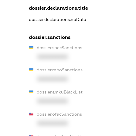
dossier.declarations.title
dossier.declarations.noData
dossier.sanctions
dossier.specSanctions
XXXXXXXXXX
dossier.rnboSanctions
XXXXXXXXXX
dossier.amkuBlackList
XXXXXXXXXX
dossier.ofacSanctions
XXXXXXXXXX