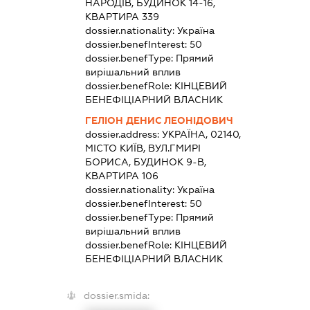
НАРОДІВ, БУДИНОК 14-16,
КВАРТИРА 339
dossier.nationality:
Україна
dossier.benefInterest:
50
dossier.benefType:
Прямий
вирішальний вплив
dossier.benefRole:
КІНЦЕВИЙ
БЕНЕФІЦІАРНИЙ ВЛАСНИК
ГЕЛІОН ДЕНИС ЛЕОНІДОВИЧ
dossier.address:
УКРАЇНА, 02140,
МІСТО КИЇВ, ВУЛ.ГМИРІ
БОРИСА, БУДИНОК 9-В,
КВАРТИРА 106
dossier.nationality:
Україна
dossier.benefInterest:
50
dossier.benefType:
Прямий
вирішальний вплив
dossier.benefRole:
КІНЦЕВИЙ
БЕНЕФІЦІАРНИЙ ВЛАСНИК
dossier.smida: