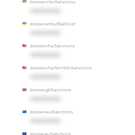
dossier.rnboSanctions
XXXXXXXXXX
dossier.amkuBlackList
XXXXXXXXXX
dossier.ofacSanctions
XXXXXXXXXX
dossier.ofacNonSdnSanctions
XXXXXXXXXX
dossier.gbSanctions
XXXXXXXXXX
dossier.ausSanctions
XXXXXXXXXX
dossier.euSanctions