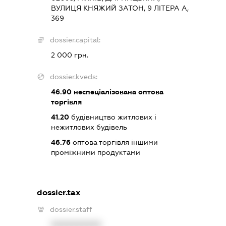
ВУЛИЦЯ КНЯЖИЙ ЗАТОН, 9 ЛІТЕРА А,
369
dossier.capital:
2 000 грн.
dossier.kveds:
46.90
неспеціалізована оптова
торгівля
41.20
будівництво житлових і
нежитлових будівель
46.76
оптова торгівля іншими
проміжними продуктами
dossier.tax
dossier.staff
XXXXXXXXXX