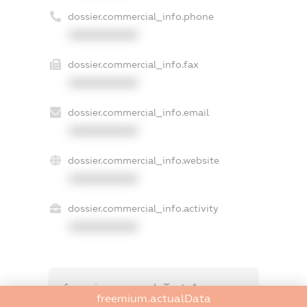
dossier.commercial_info.phone
XXXXXXXXXX
dossier.commercial_info.fax
XXXXXXXXXX
dossier.commercial_info.email
XXXXXXXXXX
dossier.commercial_info.website
XXXXXXXXXX
dossier.commercial_info.activity
XXXXXXXXXX
freemium.exampleText_1
freemium.actualData
freemium.exampleText_2