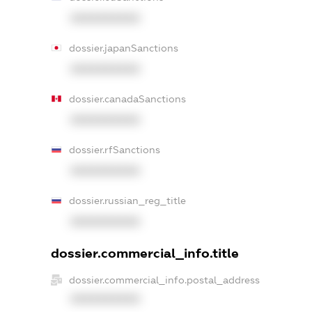
XXXXXXXXXX
dossier.japanSanctions
XXXXXXXXXX
dossier.canadaSanctions
XXXXXXXXXX
dossier.rfSanctions
XXXXXXXXXX
dossier.russian_reg_title
XXXXXXXXXX
dossier.commercial_info.title
dossier.commercial_info.postal_address
XXXXXXXXXX