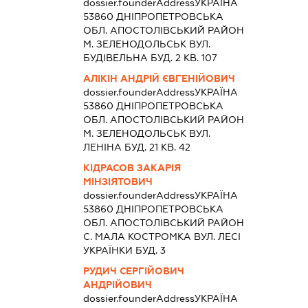
dossier.founderAddress
УКРАЇНА
53860 ДНIПРОПЕТРОВСЬКА
ОБЛ. АПОСТОЛIВСЬКИЙ РАЙОН
М. ЗЕЛЕНОДОЛЬСЬК ВУЛ.
БУДІВЕЛЬНА БУД. 2 КВ. 107
АЛІКІН АНДРІЙ ЄВГЕНІЙОВИЧ
dossier.founderAddress
УКРАЇНА
53860 ДНIПРОПЕТРОВСЬКА
ОБЛ. АПОСТОЛIВСЬКИЙ РАЙОН
М. ЗЕЛЕНОДОЛЬСЬК ВУЛ.
ЛЕНІНА БУД. 21 КВ. 42
КІДРАСОВ ЗАКАРІЯ
МІНЗІЯТОВИЧ
dossier.founderAddress
УКРАЇНА
53860 ДНIПРОПЕТРОВСЬКА
ОБЛ. АПОСТОЛIВСЬКИЙ РАЙОН
С. МАЛА КОСТРОМКА ВУЛ. ЛЕСІ
УКРАЇНКИ БУД. 3
РУДИЧ СЕРГІЙОВИЧ
АНДРІЙОВИЧ
dossier.founderAddress
УКРАЇНА