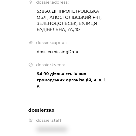
dossier.address:
53860, ДНІПРОПЕТРОВСЬКА
ОБЛ., АПОСТОЛІВСЬКИЙ Р-Н,
ЗЕЛЕНОДОЛЬСЬК, ВУЛИЦЯ
БУДІВЕЛЬНА, 7А, 10
dossier.capital:
dossier.missingData
dossier.kveds:
94.99
діяльність інших
громадських організацій, н. в. і.
у.
dossier.tax
dossier.staff
XXXXXXXXXX