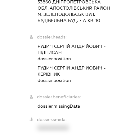
53860 ДНIПРОПЕТРОВСЬКА
ОБЛ. АПОСТОЛIВСЬКИЙ РАЙОН
М. ЗЕЛЕНОДОЛЬСЬК ВУЛ.
БУДІВЕЛЬНА БУД. 7 А КВ. 10
dossier.heads:
РУДИЧ СЕРГІЙ АНДРІЙОВИЧ
-
ПІДПИСАНТ
dossier.position -
РУДИЧ СЕРГІЙ АНДРІЙОВИЧ
-
КЕРІВНИК
dossier.position -
dossier.beneficiaries:
dossier.missingData
dossier.smida:
XXXXXXXXXX