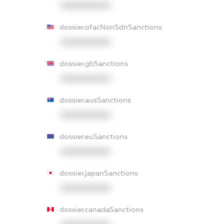
XXXXXXXXXX
dossier.ofacNonSdnSanctions
XXXXXXXXXX
dossier.gbSanctions
XXXXXXXXXX
dossier.ausSanctions
XXXXXXXXXX
dossier.euSanctions
XXXXXXXXXX
dossier.japanSanctions
XXXXXXXXXX
dossier.canadaSanctions