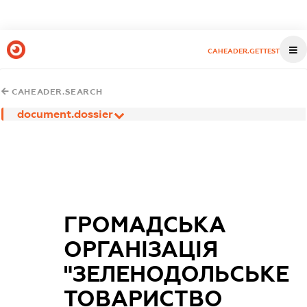
CAHEADER.GETTEST
CAHEADER.SEARCH
document.dossier
ГРОМАДСЬКА
ОРГАНІЗАЦІЯ
"ЗЕЛЕНОДОЛЬСЬКЕ
ТОВАРИСТВО