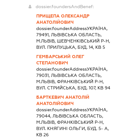
dossier.foundersAndBenef:
ПРИЩЕПА ОЛЕКСАНДР
АНАТОЛІЙОВИЧ
dossier.founderAddress
УКРАЇНА,
79491, ЛЬВIВСЬКА ОБЛАСТЬ,
М.ЛЬВІВ, ШЕВЧЕНКІВСЬКИЙ Р-Н,
ВУЛ. ПРИЛУЦЬКА, БУД. 14, КВ 5
ГЕМБАРСЬКИЙ ОЛЕГ
СТЕПАНОВИЧ
dossier.founderAddress
УКРАЇНА,
79031, ЛЬВIВСЬКА ОБЛАСТЬ,
М.ЛЬВІВ, ФРАНКІВСЬКИЙ Р-Н,
ВУЛ. СТРИЙСЬКА, БУД. 107, КВ 94
БАРТКЕВИЧ АНАТОЛІЙ
АНАТОЛІЙОВИЧ
dossier.founderAddress
УКРАЇНА,
79044, ЛЬВIВСЬКА ОБЛАСТЬ,
М.ЛЬВІВ, ФРАНКІВСЬКИЙ Р-Н,
ВУЛ. КНЯГИНІ ОЛЬГИ, БУД. 5- А,
КВ 26