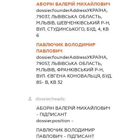
АБОРІН ВАЛЕРІЙ МИХАЙЛОВИЧ
dossier.founderAddress
УКРАЇНА,
79037, ЛЬВIВСЬКА ОБЛАСТЬ,
М.ЛЬВІВ, ШЕВЧЕНКІВСЬКИЙ Р-Н,
ВУЛ. СТУДИНСЬКОГО, БУД. 4, КВ
6
ПАВЛЮЧИК ВОЛОДИМИР
ПАВЛОВИЧ
dossier.founderAddress
УКРАЇНА,
79057, ЛЬВIВСЬКА ОБЛАСТЬ,
М.ЛЬВІВ, ФРАНКІВСЬКИЙ Р-Н,
ВУЛ. ЄВГЕНА КОНОВАЛЬЦЯ, БУД.
85- В, КВ 32
dossier.heads:
АБОРІН ВАЛЕРІЙ МИХАЙЛОВИЧ
-
ПІДПИСАНТ
dossier.position -
ПАВЛЮЧИК ВОЛОДИМИР
ПАВЛОВИЧ
-
ПІДПИСАНТ