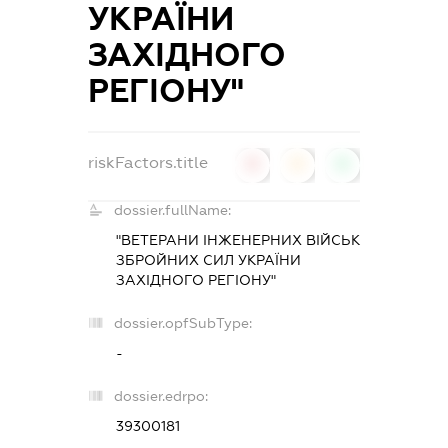
УКРАЇНИ
ЗАХІДНОГО
РЕГІОНУ"
riskFactors.title
0
0
0
dossier.fullName:
"ВЕТЕРАНИ ІНЖЕНЕРНИХ ВІЙСЬК
ЗБРОЙНИХ СИЛ УКРАЇНИ
ЗАХІДНОГО РЕГІОНУ"
dossier.opfSubType:
-
dossier.edrpo:
39300181