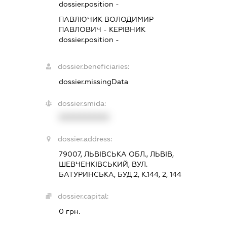
dossier.position -
ПАВЛЮЧИК ВОЛОДИМИР
ПАВЛОВИЧ
-
КЕРІВНИК
dossier.position -
dossier.beneficiaries:
dossier.missingData
dossier.smida:
XXXXXXXXXX
dossier.address:
79007, ЛЬВІВСЬКА ОБЛ., ЛЬВІВ,
ШЕВЧЕНКІВСЬКИЙ, ВУЛ.
БАТУРИНСЬКА, БУД.2, К.144, 2, 144
dossier.capital:
0 грн.