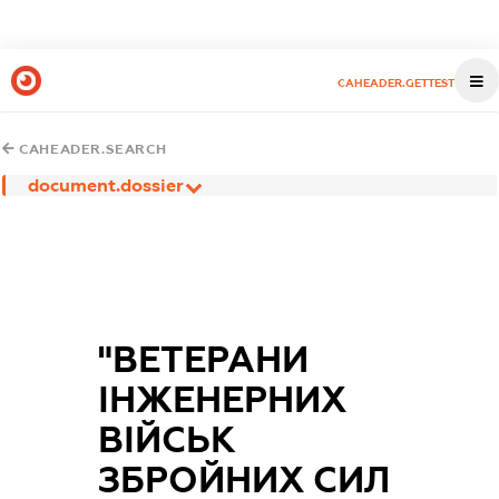
CAHEADER.GETTEST
CAHEADER.SEARCH
document.dossier
"ВЕТЕРАНИ
ІНЖЕНЕРНИХ
ВІЙСЬК
ЗБРОЙНИХ СИЛ