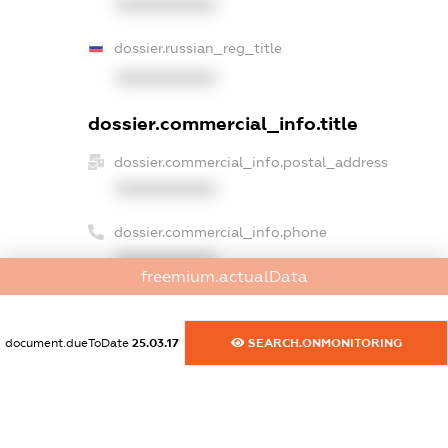
XXXXXXXXXX
dossier.russian_reg_title
XXXXXXXXXX
dossier.commercial_info.title
dossier.commercial_info.postal_address
XXXXXXXXXX
dossier.commercial_info.phone
XXXXXXXXXX
freemium.actualData
dossier.commercial_info.fax
XXXXXXXXXX
document.dueToDate
25.03.17
SEARCH.ONMONITORING
dossier.commercial_info.email
XXXXXXXXXX
dossier.commercial_info.website