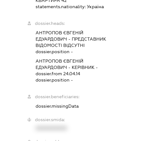
КВАРТИРА 42
statements.nationality:
Україна
dossier.heads:
АНТРОПОВ ЄВГЕНІЙ
ЕДУАРДОВИЧ
-
ПРЕДСТАВНИК
ВІДОМОСТІ ВІДСУТНІ
dossier.position -
АНТРОПОВ ЄВГЕНІЙ
ЕДУАРДОВИЧ
-
КЕРІВНИК
-
dossier.from 24.04.14
dossier.position -
dossier.beneficiaries:
dossier.missingData
dossier.smida:
XXXXXXXXXX