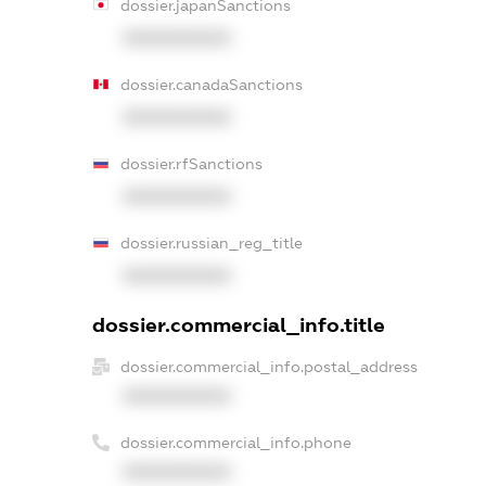
dossier.japanSanctions
XXXXXXXXXX
dossier.canadaSanctions
XXXXXXXXXX
dossier.rfSanctions
XXXXXXXXXX
dossier.russian_reg_title
XXXXXXXXXX
dossier.commercial_info.title
dossier.commercial_info.postal_address
XXXXXXXXXX
dossier.commercial_info.phone
XXXXXXXXXX