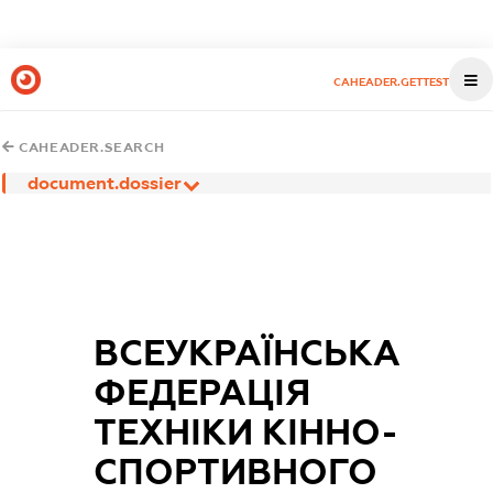
CAHEADER.GETTEST
CAHEADER.SEARCH
document.dossier
ВСЕУКРАЇНСЬКА
ФЕДЕРАЦІЯ
ТЕХНІКИ КІННО-
СПОРТИВНОГО