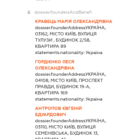
dossier.foundersAndBenef:
КРАВЕЦЬ МАРІЯ ОЛЕКСАНДРІВНА
dossier.founderAddress
УКРАЇНА,
03162, МІСТО КИЇВ, ВУЛИЦЯ
ТУЛУЗИ , БУДИНОК 2/58,
КВАРТИРА 89
statements.nationality:
Україна
ГОРДІЄНКО ЛЕСЯ
ОЛЕКСАНДРІВНА
dossier.founderAddress
УКРАЇНА,
04108, МІСТО КИЇВ, ПРОСПЕКТ
ПРАВДИ, БУДИНОК 19-А,
КВАРТИРА 169
statements.nationality:
Україна
АНТРОПОВ ЄВГЕНІЙ
ЕДУАРДОВИЧ
dossier.founderAddress
УКРАЇНА,
03110, МІСТО КИЇВ, ВУЛИЦЯ
СЕМЕНІВСЬКА, БУДИНОК 13,