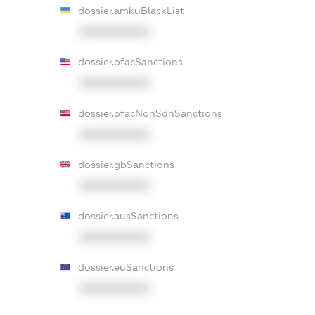
dossier.amkuBlackList
XXXXXXXXXX
dossier.ofacSanctions
XXXXXXXXXX
dossier.ofacNonSdnSanctions
XXXXXXXXXX
dossier.gbSanctions
XXXXXXXXXX
dossier.ausSanctions
XXXXXXXXXX
dossier.euSanctions
XXXXXXXXXX