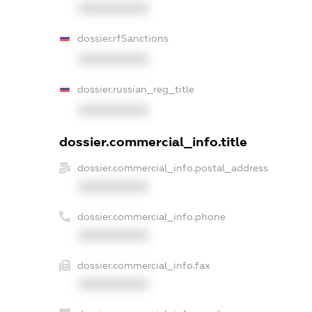
XXXXXXXXXX
dossier.rfSanctions
XXXXXXXXXX
dossier.russian_reg_title
XXXXXXXXXX
dossier.commercial_info.title
dossier.commercial_info.postal_address
XXXXXXXXXX
dossier.commercial_info.phone
XXXXXXXXXX
dossier.commercial_info.fax
XXXXXXXXXX