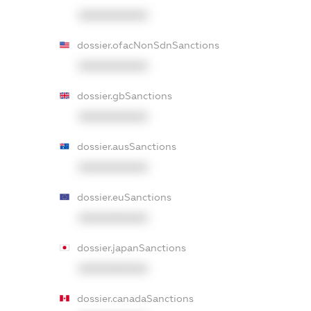
XXXXXXXXXX
dossier.ofacNonSdnSanctions
XXXXXXXXXX
dossier.gbSanctions
XXXXXXXXXX
dossier.ausSanctions
XXXXXXXXXX
dossier.euSanctions
XXXXXXXXXX
dossier.japanSanctions
XXXXXXXXXX
dossier.canadaSanctions