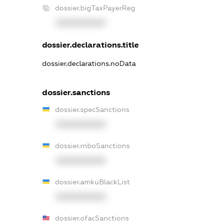
dossier.bigTaxPayerReg
XXXXXXXXXX
dossier.declarations.title
dossier.declarations.noData
dossier.sanctions
dossier.specSanctions
XXXXXXXXXX
dossier.rnboSanctions
XXXXXXXXXX
dossier.amkuBlackList
XXXXXXXXXX
dossier.ofacSanctions