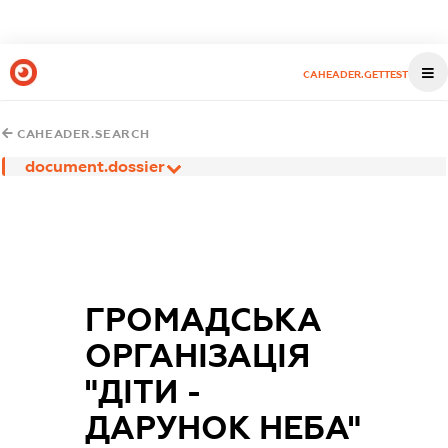
CAHEADER.GETTEST
CAHEADER.SEARCH
document.dossier
ГРОМАДСЬКА
ОРГАНІЗАЦІЯ
"ДІТИ -
ДАРУНОК НЕБА"