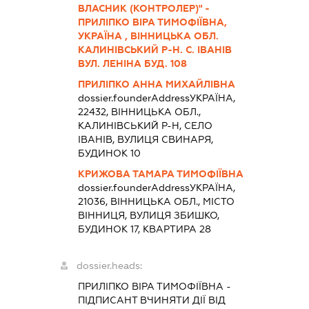
ВЛАСНИК (КОНТРОЛЕР)" -
ПРИЛІПКО ВІРА ТИМОФІЇВНА,
УКРАЇНА , ВІННИЦЬКА ОБЛ.
КАЛИНІВСЬКИЙ Р-Н. С. ІВАНІВ
ВУЛ. ЛЕНІНА БУД. 108
ПРИЛІПКО АННА МИХАЙЛІВНА
dossier.founderAddress
УКРАЇНА,
22432, ВІННИЦЬКА ОБЛ.,
КАЛИНІВСЬКИЙ Р-Н, СЕЛО
ІВАНІВ, ВУЛИЦЯ СВИНАРЯ,
БУДИНОК 10
КРИЖОВА ТАМАРА ТИМОФІЇВНА
dossier.founderAddress
УКРАЇНА,
21036, ВІННИЦЬКА ОБЛ., МІСТО
ВІННИЦЯ, ВУЛИЦЯ ЗБИШКО,
БУДИНОК 17, КВАРТИРА 28
dossier.heads:
ПРИЛІПКО ВІРА ТИМОФІЇВНА
-
ПІДПИСАНТ
ВЧИНЯТИ ДІЇ ВІД