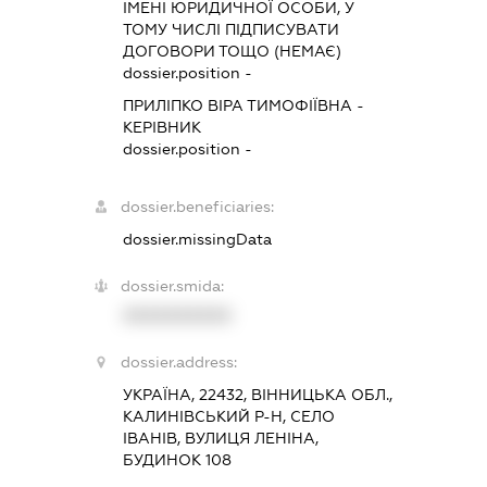
ІМЕНІ ЮРИДИЧНОЇ ОСОБИ, У
ТОМУ ЧИСЛІ ПІДПИСУВАТИ
ДОГОВОРИ ТОЩО (НЕМАЄ)
dossier.position -
ПРИЛІПКО ВІРА ТИМОФІЇВНА
-
КЕРІВНИК
dossier.position -
dossier.beneficiaries:
dossier.missingData
dossier.smida:
XXXXXXXXXX
dossier.address:
УКРАЇНА, 22432, ВІННИЦЬКА ОБЛ.,
КАЛИНІВСЬКИЙ Р-Н, СЕЛО
ІВАНІВ, ВУЛИЦЯ ЛЕНІНА,
БУДИНОК 108