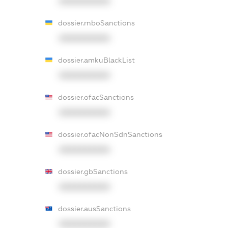
XXXXXXXXXX
dossier.rnboSanctions
XXXXXXXXXX
dossier.amkuBlackList
XXXXXXXXXX
dossier.ofacSanctions
XXXXXXXXXX
dossier.ofacNonSdnSanctions
XXXXXXXXXX
dossier.gbSanctions
XXXXXXXXXX
dossier.ausSanctions
XXXXXXXXXX