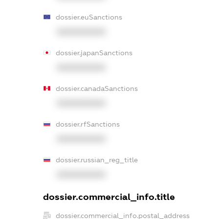
dossier.euSanctions
XXXXXXXXXX
dossier.japanSanctions
XXXXXXXXXX
dossier.canadaSanctions
XXXXXXXXXX
dossier.rfSanctions
XXXXXXXXXX
dossier.russian_reg_title
XXXXXXXXXX
dossier.commercial_info.title
dossier.commercial_info.postal_address