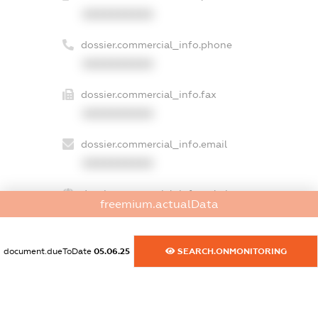
XXXXXXXXXX
dossier.commercial_info.phone
XXXXXXXXXX
dossier.commercial_info.fax
XXXXXXXXXX
dossier.commercial_info.email
XXXXXXXXXX
dossier.commercial_info.website
freemium.actualData
XXXXXXXXXX
dossier.commercial_info.activity
document.dueToDate
05.06.25
SEARCH.ONMONITORING
XXXXXXXXXX