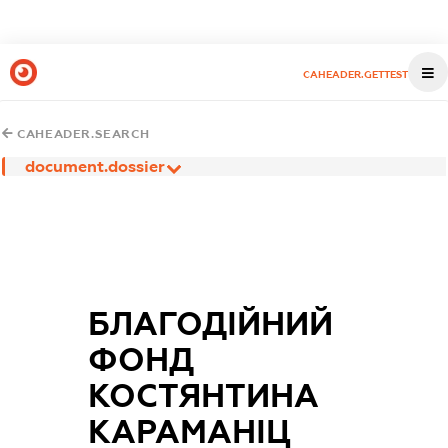
CAHEADER.GETTEST
CAHEADER.SEARCH
document.dossier
БЛАГОДІЙНИЙ
ФОНД
КОСТЯНТИНА
КАРАМАНІЦ