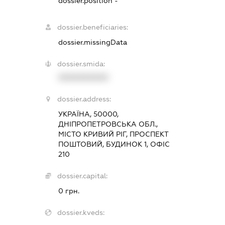
dossier.position -
dossier.beneficiaries:
dossier.missingData
dossier.smida:
XXXXXXXXXX
dossier.address:
УКРАЇНА, 50000,
ДНІПРОПЕТРОВСЬКА ОБЛ.,
МІСТО КРИВИЙ РІГ, ПРОСПЕКТ
ПОШТОВИЙ, БУДИНОК 1, ОФІС
210
dossier.capital:
0 грн.
dossier.kveds: