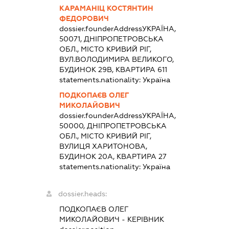
КАРАМАНІЦ КОСТЯНТИН
ФЕДОРОВИЧ
dossier.founderAddress
УКРАЇНА,
50071, ДНІПРОПЕТРОВСЬКА
ОБЛ., МІСТО КРИВИЙ РІГ,
ВУЛ.ВОЛОДИМИРА ВЕЛИКОГО,
БУДИНОК 29В, КВАРТИРА 611
statements.nationality:
Україна
ПОДКОПАЄВ ОЛЕГ
МИКОЛАЙОВИЧ
dossier.founderAddress
УКРАЇНА,
50000, ДНІПРОПЕТРОВСЬКА
ОБЛ., МІСТО КРИВИЙ РІГ,
ВУЛИЦЯ ХАРИТОНОВА,
БУДИНОК 20А, КВАРТИРА 27
statements.nationality:
Україна
dossier.heads:
ПОДКОПАЄВ ОЛЕГ
МИКОЛАЙОВИЧ
-
КЕРІВНИК