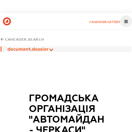
CAHEADER.GETTEST
CAHEADER.SEARCH
document.dossier
ГРОМАДСЬКА
ОРГАНІЗАЦІЯ
"АВТОМАЙДАН
- ЧЕРКАСИ"