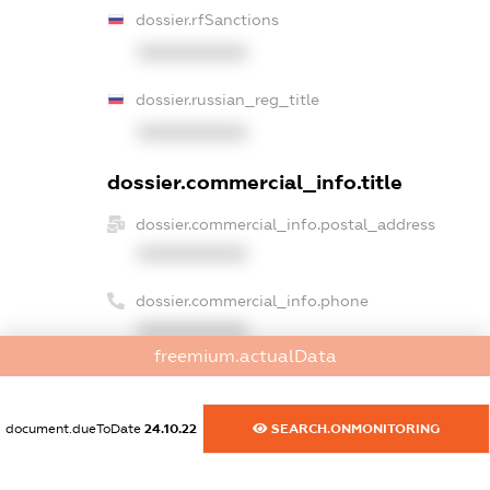
dossier.rfSanctions
XXXXXXXXXX
dossier.russian_reg_title
XXXXXXXXXX
dossier.commercial_info.title
dossier.commercial_info.postal_address
XXXXXXXXXX
dossier.commercial_info.phone
XXXXXXXXXX
freemium.actualData
dossier.commercial_info.fax
XXXXXXXXXX
document.dueToDate
24.10.22
SEARCH.ONMONITORING
dossier.commercial_info.email
XXXXXXXXXX