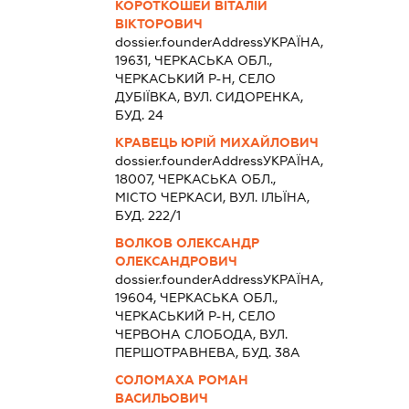
КОРОТКОШЕЙ ВІТАЛІЙ
ВІКТОРОВИЧ
dossier.founderAddress
УКРАЇНА,
19631, ЧЕРКАСЬКА ОБЛ.,
ЧЕРКАСЬКИЙ Р-Н, СЕЛО
ДУБІЇВКА, ВУЛ. СИДОРЕНКА,
БУД. 24
КРАВЕЦЬ ЮРІЙ МИХАЙЛОВИЧ
dossier.founderAddress
УКРАЇНА,
18007, ЧЕРКАСЬКА ОБЛ.,
МІСТО ЧЕРКАСИ, ВУЛ. ІЛЬЇНА,
БУД. 222/1
ВОЛКОВ ОЛЕКСАНДР
ОЛЕКСАНДРОВИЧ
dossier.founderAddress
УКРАЇНА,
19604, ЧЕРКАСЬКА ОБЛ.,
ЧЕРКАСЬКИЙ Р-Н, СЕЛО
ЧЕРВОНА СЛОБОДА, ВУЛ.
ПЕРШОТРАВНЕВА, БУД. 38А
СОЛОМАХА РОМАН
ВАСИЛЬОВИЧ