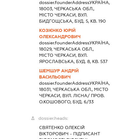
dossier.founderAddress
УКРАЇНА,
18003, ЧЕРКАСЬКА ОБЛ.,
МІСТО ЧЕРКАСИ, ВУЛ.
БИДГОЩСЬКА, БУД. 5, КВ. 190
КОЗІЄНКО ЮРІЙ
ОЛЕКСАНДРОВИЧ
dossier.founderAddress
УКРАЇНА,
18029, ЧЕРКАСЬКА ОБЛ.,
МІСТО ЧЕРКАСИ, ВУЛ.
ЯРОСЛАВСЬКА, БУД. 8, КВ. 537
ШЕМШУР АНДРІЙ
ВАСИЛЬОВИЧ
dossier.founderAddress
УКРАЇНА,
18031, ЧЕРКАСЬКА ОБЛ., МІСТО
ЧЕРКАСИ, ВУЛ. ЛІСНА/ ПРОВ.
О.КОШОВОГО, БУД. 6/33
dossier.heads:
СВЯТЕНКО ОЛЕКСІЙ
ВІКТОРОВИЧ
-
ПІДПИСАНТ