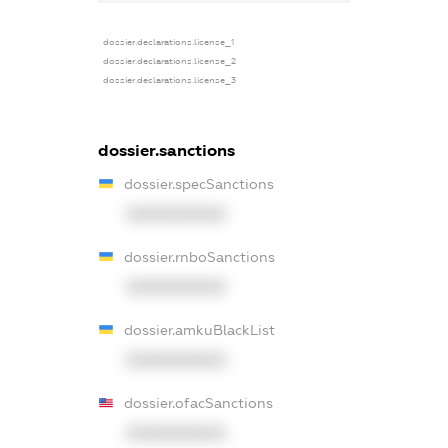
dossier.declarations.license_1
dossier.declarations.license_2
dossier.declarations.license_3
dossier.sanctions
dossier.specSanctions
XXXXXXXXXX
dossier.rnboSanctions
XXXXXXXXXX
dossier.amkuBlackList
XXXXXXXXXX
dossier.ofacSanctions
XXXXXXXXXX