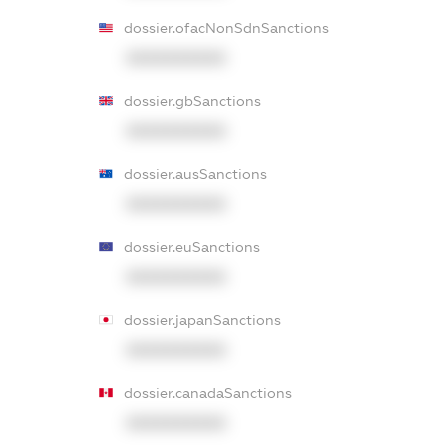
dossier.ofacNonSdnSanctions
XXXXXXXXXX
dossier.gbSanctions
XXXXXXXXXX
dossier.ausSanctions
XXXXXXXXXX
dossier.euSanctions
XXXXXXXXXX
dossier.japanSanctions
XXXXXXXXXX
dossier.canadaSanctions
XXXXXXXXXX