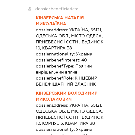
dossier.beneficiaries:
КІНЗЕРСЬКА НАТАЛІЯ
МИКОЛАЇВНА
dossier.address:
УКРАЇНА, 65121,
ОДЕСЬКА ОБЛ., МІСТО ОДЕСА,
ПР.НЕБЕСНОЇ СОТНІ, БУДИНОК
10, КВАРТИРА 38
dossier.nationality:
Україна
dossier.benefInterest:
40
dossier.benefType:
Прямий
вирішальний вплив
dossier.benefRole:
КІНЦЕВИЙ
БЕНЕФІЦІАРНИЙ ВЛАСНИК
КІНЗЕРСЬКИЙ ВОЛОДИМИР
МИКОЛАЙОВИЧ
dossier.address:
УКРАЇНА, 65121,
ОДЕСЬКА ОБЛ., МІСТО ОДЕСА,
ПР.НЕБЕСНОЇ СОТНІ, БУДИНОК
10, КОРПУС 3, КВАРТИРА 38
dossier.nationality:
Україна