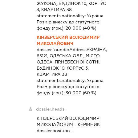
ЖУКОВА, БУДИНОК 10, КОРПУС
3, КВАРТИРА 38
statements.nationality:
Україна
Розмір внеску до статутного
фонду (грн.):
20 000
(40 %)
КІНЗЕРСЬКИЙ ВОЛОДИМИР
МИКОЛАЙОВИЧ
dossier.founderAddress
УКРАЇНА,
65121, ОДЕСЬКА ОБЛ., МІСТО
ОДЕСА, ПР.НЕБЕСНОЇ СОТНІ,
БУДИНОК 10, КОРПУС 3,
КВАРТИРА 38
statements.nationality:
Україна
Розмір внеску до статутного
фонду (грн.):
30 000
(60 %)
dossier.heads:
КІНЗЕРСЬКИЙ ВОЛОДИМИР
МИКОЛАЙОВИЧ
-
КЕРІВНИК
dossier.position -