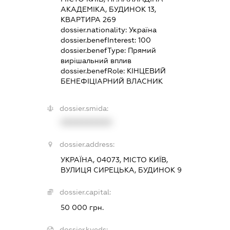
АКАДЕМІКА, БУДИНОК 13,
КВАРТИРА 269
dossier.nationality:
Україна
dossier.benefInterest:
100
dossier.benefType:
Прямий
вирішальний вплив
dossier.benefRole:
КІНЦЕВИЙ
БЕНЕФІЦІАРНИЙ ВЛАСНИК
dossier.smida:
XXXXXXXXXX
dossier.address:
УКРАЇНА, 04073, МІСТО КИЇВ,
ВУЛИЦЯ СИРЕЦЬКА, БУДИНОК 9
dossier.capital:
50 000 грн.
dossier.kveds: