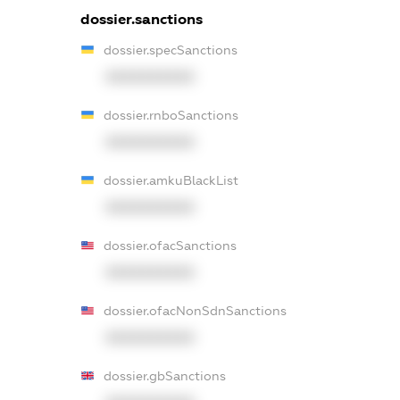
dossier.sanctions
dossier.specSanctions
XXXXXXXXXX
dossier.rnboSanctions
XXXXXXXXXX
dossier.amkuBlackList
XXXXXXXXXX
dossier.ofacSanctions
XXXXXXXXXX
dossier.ofacNonSdnSanctions
XXXXXXXXXX
dossier.gbSanctions