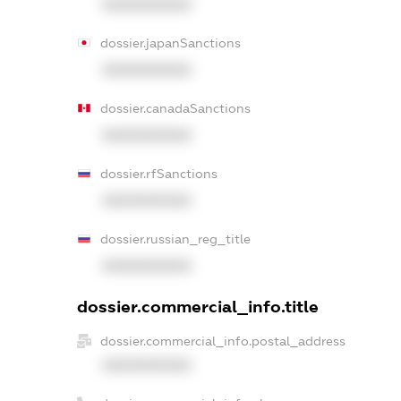
XXXXXXXXXX
dossier.japanSanctions
XXXXXXXXXX
dossier.canadaSanctions
XXXXXXXXXX
dossier.rfSanctions
XXXXXXXXXX
dossier.russian_reg_title
XXXXXXXXXX
dossier.commercial_info.title
dossier.commercial_info.postal_address
XXXXXXXXXX