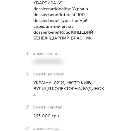
КВАРТИРА 65
dossier.nationality:
Україна
dossier.benefInterest:
100
dossier.benefType:
Прямий
вирішальний вплив
dossier.benefRole:
КІНЦЕВИЙ
БЕНЕФІЦІАРНИЙ ВЛАСНИК
dossier.smida:
XXXXXXXXXX
dossier.address:
УКРАЇНА, 02121, МІСТО КИЇВ,
ВУЛИЦЯ КОЛЕКТОРНА, БУДИНОК
3
dossier.capital:
263 000 грн.
dossier.kveds: