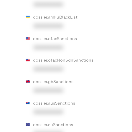
XXXXXXXXXX
dossier.amkuBlackList
XXXXXXXXXX
dossier.ofacSanctions
XXXXXXXXXX
dossier.ofacNonSdnSanctions
XXXXXXXXXX
dossier.gbSanctions
XXXXXXXXXX
dossier.ausSanctions
XXXXXXXXXX
dossier.euSanctions