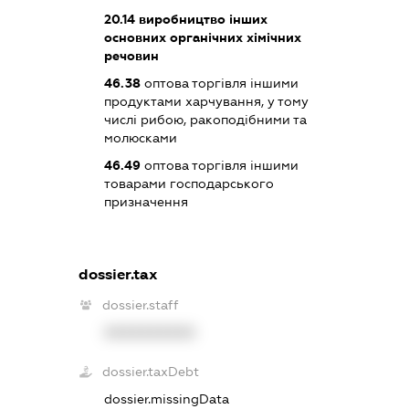
20.14
виробництво інших
основних органічних хімічних
речовин
46.38
оптова торгівля іншими
продуктами харчування, у тому
числі рибою, ракоподібними та
молюсками
46.49
оптова торгівля іншими
товарами господарського
призначення
dossier.tax
dossier.staff
XXXXXXXXXX
dossier.taxDebt
dossier.missingData