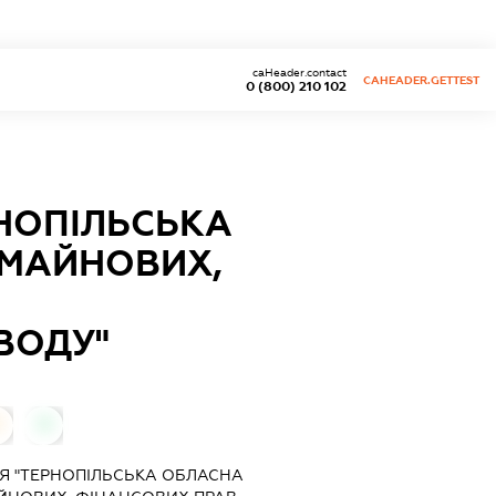
caHeader.contact
CAHEADER.GETTEST
0 (800) 210 102
РНОПІЛЬСЬКА
 МАЙНОВИХ,
ВОДУ"
0
0
Я "ТЕРНОПІЛЬСЬКА ОБЛАСНА