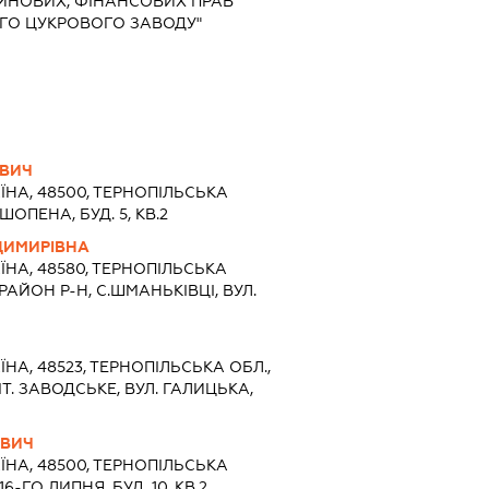
АЙНОВИХ, ФІНАНСОВИХ ПРАВ
ОГО ЦУКРОВОГО ЗАВОДУ"
ОВИЧ
ЇНА, 48500, ТЕРНОПIЛЬСЬКА
ШОПЕНА, БУД. 5, КВ.2
ДИМИРІВНА
ЇНА, 48580, ТЕРНОПIЛЬСЬКА
АЙОН Р-Н, С.ШМАНЬКІВЦІ, ВУЛ.
ЇНА, 48523, ТЕРНОПIЛЬСЬКА ОБЛ.,
Т. ЗАВОДСЬКЕ, ВУЛ. ГАЛИЦЬКА,
ОВИЧ
ЇНА, 48500, ТЕРНОПIЛЬСЬКА
16-ГО ЛИПНЯ, БУД. 10, КВ.2