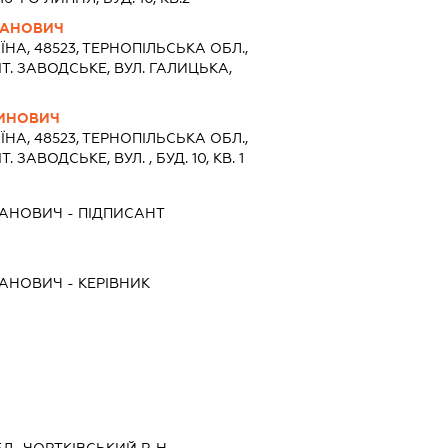
МАНОВИЧ
ЇНА, 48523, ТЕРНОПIЛЬСЬКА ОБЛ.,
Т. ЗАВОДСЬКЕ, ВУЛ. ГАЛИЦЬКА,
ТИНОВИЧ
ЇНА, 48523, ТЕРНОПIЛЬСЬКА ОБЛ.,
ЗАВОДСЬКЕ, ВУЛ. , БУД. 10, КВ. 1
МАНОВИЧ
-
ПІДПИСАНТ
МАНОВИЧ
-
КЕРІВНИК