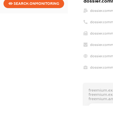
dossier.comm
SEARCH.ONMONITORING
dossier.comm
dossier.comm
dossier.comm
dossier.comm
dossier.comm
dossier.comme
freemium.ex
freemium.e
freemium.a
FREEMIUM.