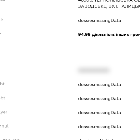
48500, ТЕРНОПІЛЬСЬКА ОБ
ЗАВОДСЬКЕ, ВУЛ. ГАЛИЦЬКА
l:
dossier.missingData
:
94.99
діяльність інших грома
XXXXXXXXXX
ebt
dossier.missingData
ebt
dossier.missingData
ayer
dossier.missingData
nnul
dossier.missingData