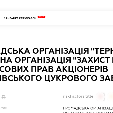
BETA
CAHEADER.PERSSEARCH
ДСЬКА ОРГАНІЗАЦІЯ "ТЕ
НА ОРГАНІЗАЦІЯ "ЗАХИСТ
СОВИХ ПРАВ АКЦІОНЕРІВ
ІВСЬКОГО ЦУКРОВОГО ЗА
riskFactors.title
0
ame:
ГРОМАДСЬКА ОРГАНІЗАЦІ