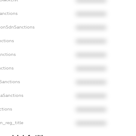
XXXXXXXXXX
Sanctions
XXXXXXXXXX
cNonSdnSanctions
XXXXXXXXXX
nctions
XXXXXXXXXX
anctions
XXXXXXXXXX
nctions
XXXXXXXXXX
nSanctions
XXXXXXXXXX
daSanctions
XXXXXXXXXX
ctions
XXXXXXXXXX
an_reg_title
XXXXXXXXXX