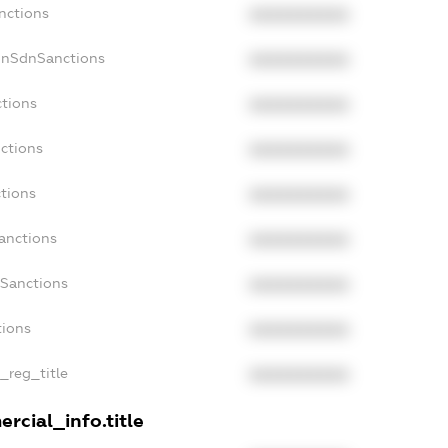
nctions
XXXXXXXXXX
onSdnSanctions
XXXXXXXXXX
ctions
XXXXXXXXXX
nctions
XXXXXXXXXX
ctions
XXXXXXXXXX
anctions
XXXXXXXXXX
aSanctions
XXXXXXXXXX
tions
XXXXXXXXXX
n_reg_title
XXXXXXXXXX
rcial_info.title