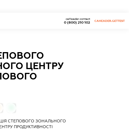
caHeader.contact
CAHEADER.GETTEST
0 (800) 210 102
ТЕПОВОГО
НОГО ЦЕНТРУ
ЛОВОГО
0
АЦІЯ СТЕПОВОГО ЗОНАЛЬНОГО
ЕНТРУ ПРОДУКТИВНОСТІ