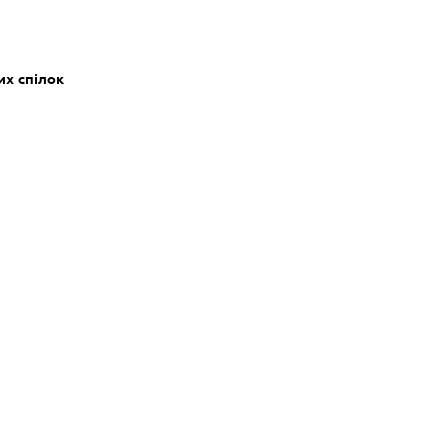
их спілок