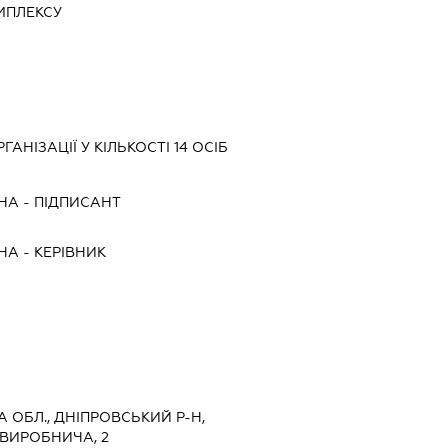
МПЛЕКСУ
АНІЗАЦІЇ У КІЛЬКОСТІ 14 ОСІБ
ВНА
-
ПІДПИСАНТ
ВНА
-
КЕРІВНИК
 ОБЛ., ДНІПРОВСЬКИЙ Р-Н,
ВИРОБНИЧА, 2