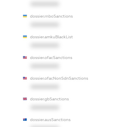
XXXXXXXXXX
dossier.rnboSanctions
XXXXXXXXXX
dossier.amkuBlackList
XXXXXXXXXX
dossier.ofacSanctions
XXXXXXXXXX
dossier.ofacNonSdnSanctions
XXXXXXXXXX
dossier.gbSanctions
XXXXXXXXXX
dossier.ausSanctions