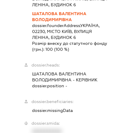
ЛЕНІНА, БУДИНОК 6
ШАТАЛОВА ВАЛЕНТИНА
ВОЛОДИМИРІВНА
dossier.founderAddress
УКРАЇНА,
02230, МІСТО КИЇВ, ВУЛИЦЯ
ЛЕНІНА, БУДИНОК 6
Розмір внеску до статутного фонду
(грн.):
100
(100 %)
dossier.heads:
ШАТАЛОВА ВАЛЕНТИНА
ВОЛОДИМИРІВНА
-
КЕРІВНИК
dossier.position -
dossier.beneficiaries:
dossier.missingData
dossier.smida:
XXXXXXXXXX