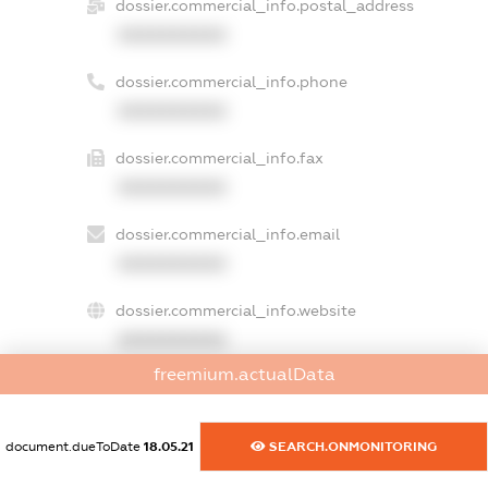
dossier.commercial_info.postal_address
XXXXXXXXXX
dossier.commercial_info.phone
XXXXXXXXXX
dossier.commercial_info.fax
XXXXXXXXXX
dossier.commercial_info.email
XXXXXXXXXX
dossier.commercial_info.website
XXXXXXXXXX
freemium.actualData
dossier.commercial_info.activity
XXXXXXXXXX
document.dueToDate
18.05.21
SEARCH.ONMONITORING