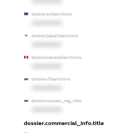
XXXXXXXXXX
dossier.euSanctions
XXXXXXXXXX
dossier.japanSanctions
XXXXXXXXXX
dossier.canadaSanctions
XXXXXXXXXX
dossier.rfSanctions
XXXXXXXXXX
dossier.russian_reg_title
XXXXXXXXXX
dossier.commercial_info.title