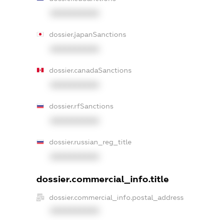
XXXXXXXXXX
dossier.japanSanctions
XXXXXXXXXX
dossier.canadaSanctions
XXXXXXXXXX
dossier.rfSanctions
XXXXXXXXXX
dossier.russian_reg_title
XXXXXXXXXX
dossier.commercial_info.title
dossier.commercial_info.postal_address
XXXXXXXXXX