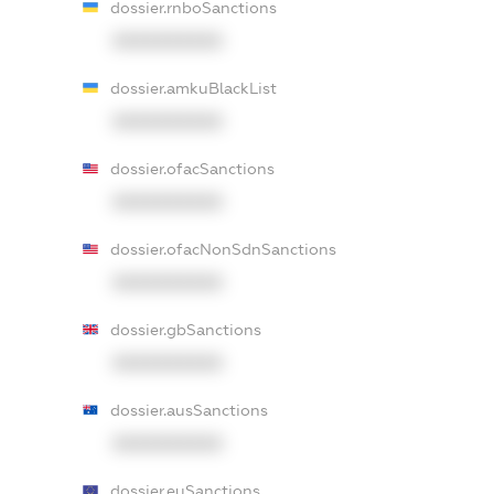
dossier.rnboSanctions
XXXXXXXXXX
dossier.amkuBlackList
XXXXXXXXXX
dossier.ofacSanctions
XXXXXXXXXX
dossier.ofacNonSdnSanctions
XXXXXXXXXX
dossier.gbSanctions
XXXXXXXXXX
dossier.ausSanctions
XXXXXXXXXX
dossier.euSanctions