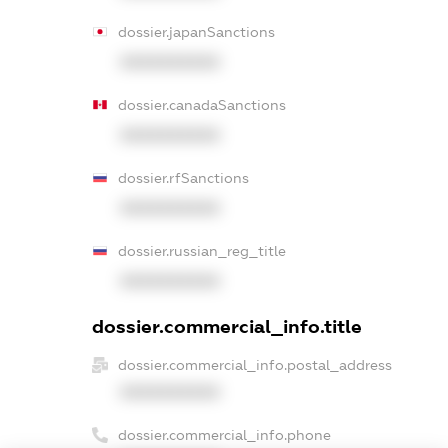
dossier.japanSanctions
XXXXXXXXXX
dossier.canadaSanctions
XXXXXXXXXX
dossier.rfSanctions
XXXXXXXXXX
dossier.russian_reg_title
XXXXXXXXXX
dossier.commercial_info.title
dossier.commercial_info.postal_address
XXXXXXXXXX
dossier.commercial_info.phone