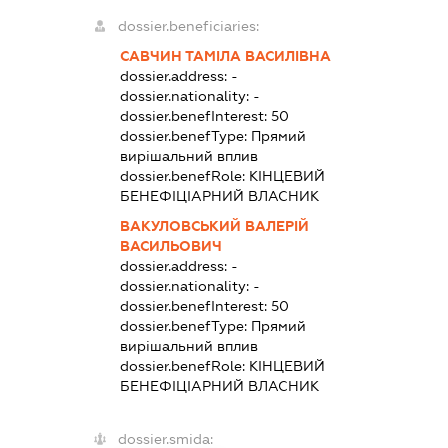
dossier.beneficiaries:
САВЧИН ТАМІЛА ВАСИЛІВНА
dossier.address:
-
dossier.nationality:
-
dossier.benefInterest:
50
dossier.benefType:
Прямий
вирішальний вплив
dossier.benefRole:
КІНЦЕВИЙ
БЕНЕФІЦІАРНИЙ ВЛАСНИК
ВАКУЛОВСЬКИЙ ВАЛЕРІЙ
ВАСИЛЬОВИЧ
dossier.address:
-
dossier.nationality:
-
dossier.benefInterest:
50
dossier.benefType:
Прямий
вирішальний вплив
dossier.benefRole:
КІНЦЕВИЙ
БЕНЕФІЦІАРНИЙ ВЛАСНИК
dossier.smida: