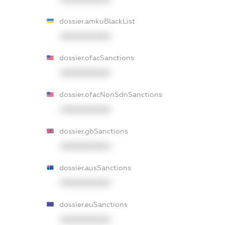
dossier.amkuBlackList
XXXXXXXXXX
dossier.ofacSanctions
XXXXXXXXXX
dossier.ofacNonSdnSanctions
XXXXXXXXXX
dossier.gbSanctions
XXXXXXXXXX
dossier.ausSanctions
XXXXXXXXXX
dossier.euSanctions
XXXXXXXXXX