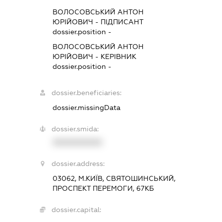
ВОЛОСОВСЬКИЙ АНТОН
ЮРІЙОВИЧ
-
ПІДПИСАНТ
dossier.position -
ВОЛОСОВСЬКИЙ АНТОН
ЮРІЙОВИЧ
-
КЕРІВНИК
dossier.position -
dossier.beneficiaries:
dossier.missingData
dossier.smida:
XXXXXXXXXX
dossier.address:
03062, М.КИЇВ, СВЯТОШИНСЬКИЙ,
ПРОСПЕКТ ПЕРЕМОГИ, 67КБ
dossier.capital: