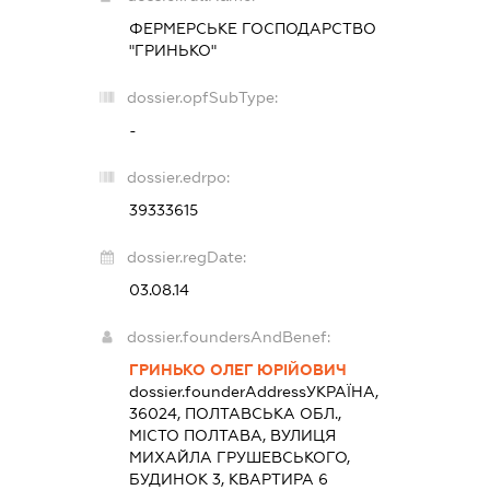
ФЕРМЕРСЬКЕ ГОСПОДАРСТВО
"ГРИНЬКО"
dossier.opfSubType:
-
dossier.edrpo:
39333615
dossier.regDate:
03.08.14
dossier.foundersAndBenef:
ГРИНЬКО ОЛЕГ ЮРІЙОВИЧ
dossier.founderAddress
УКРАЇНА,
36024, ПОЛТАВСЬКА ОБЛ.,
МІСТО ПОЛТАВА, ВУЛИЦЯ
МИХАЙЛА ГРУШЕВСЬКОГО,
БУДИНОК 3, КВАРТИРА 6