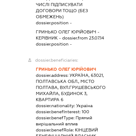
ЧИСЛІ ПІДПИСУВАТИ
ДОГОВОРИ ТОЩО (БЕЗ
ОБМЕЖЕНЬ)
dossier.position -
ГРИНЬКО ОЛЕГ ЮРІЙОВИЧ
-
КЕРІВНИК
- dossier.from 23.07.14
dossier.position -
dossier.beneficiaries:
ГРИНЬКО ОЛЕГ ЮРІЙОВИЧ
dossier.address:
УКРАЇНА, 63021,
ПОЛТАВСЬКА ОБЛ., МІСТО
ПОЛТАВА, ВУЛ.ГРУШЕВСЬКОГО
МИХАЙЛА, БУДИНОК 3,
КВАРТИРА 6
dossier.nationality:
Україна
dossier.benefInterest:
100
dossier.benefType:
Прямий
вирішальний вплив
dossier.benefRole:
КІНЦЕВИЙ