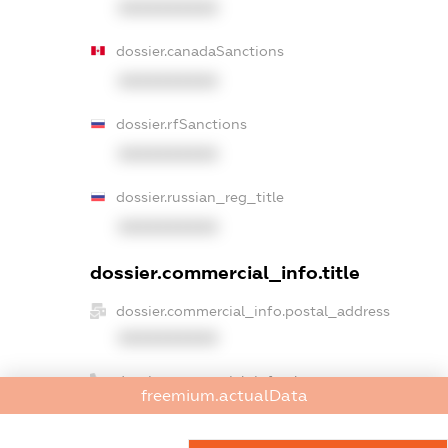
XXXXXXXXXX
dossier.canadaSanctions
XXXXXXXXXX
dossier.rfSanctions
XXXXXXXXXX
dossier.russian_reg_title
XXXXXXXXXX
dossier.commercial_info.title
dossier.commercial_info.postal_address
XXXXXXXXXX
dossier.commercial_info.phone
freemium.actualData
XXXXXXXXXX