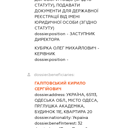
СТАТУТУ), ПОДАВАТИ
ДОКУМЕНТИ ДЛЯ ДЕРЖАВНОЇ
РЕЄСТРАЦІЇ ВІД ІМЕНІ
ЮРИДИЧНОЇ ОСОБИ (ЗГІДНО
СТАТУТУ)
dossier.position - ЗАСТУПНИК
ДИРЕКТОРА
КУБІРКА ОЛЕГ МИХАЙЛОВИЧ
-
КЕРІВНИК
dossier.position -
dossier.beneficiaries:
ГАЛІТОВСЬКИЙ КИРИЛО
СЕРГІЙОВИЧ
dossier.address:
УКРАЇНА, 65113,
ОДЕСЬКА ОБЛ., МІСТО ОДЕСА,
ПР.ГЛУШКА АКАДЕМІКА,
БУДИНОК 11Е, КВАРТИРА 20
dossier.nationality:
Україна
dossier.benefInterest:
32