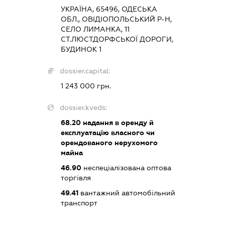
УКРАЇНА, 65496, ОДЕСЬКА
ОБЛ., ОВІДІОПОЛЬСЬКИЙ Р-Н,
СЕЛО ЛИМАНКА, 11
СТ.ЛЮСТДОРФСЬКОЇ ДОРОГИ,
БУДИНОК 1
dossier.capital:
1 243 000 грн.
dossier.kveds:
68.20
надання в оренду й
експлуатацію власного чи
орендованого нерухомого
майна
46.90
неспеціалізована оптова
торгівля
49.41
вантажний автомобільний
транспорт