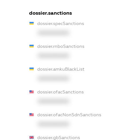
dossier.sanctions
dossier.specSanctions
XXXXXXXXXX
dossier.rnboSanctions
XXXXXXXXXX
dossier.amkuBlackList
XXXXXXXXXX
dossier.ofacSanctions
XXXXXXXXXX
dossier.ofacNonSdnSanctions
XXXXXXXXXX
dossier.gbSanctions