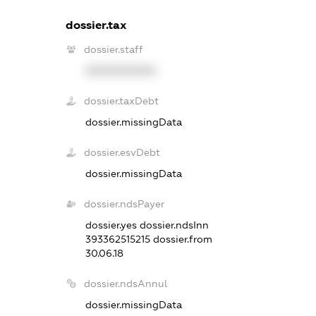
dossier.tax
dossier.staff
XXXXXXXXXX
dossier.taxDebt
dossier.missingData
dossier.esvDebt
dossier.missingData
dossier.ndsPayer
dossier.yes
dossier.ndsInn
393362515215
dossier.from
30.06.18
dossier.ndsAnnul
dossier.missingData