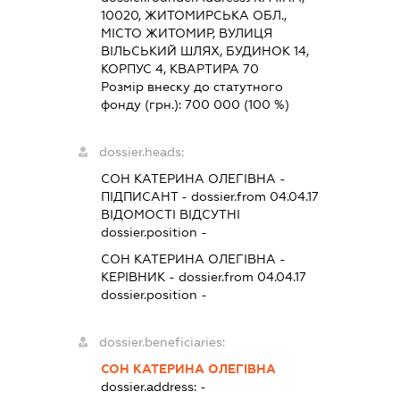
10020, ЖИТОМИРСЬКА ОБЛ.,
МІСТО ЖИТОМИР, ВУЛИЦЯ
ВІЛЬСЬКИЙ ШЛЯХ, БУДИНОК 14,
КОРПУС 4, КВАРТИРА 70
Розмір внеску до статутного
фонду (грн.):
700 000
(100 %)
dossier.heads:
СОН КАТЕРИНА ОЛЕГІВНА
-
ПІДПИСАНТ
- dossier.from 04.04.17
ВІДОМОСТІ ВІДСУТНІ
dossier.position -
СОН КАТЕРИНА ОЛЕГІВНА
-
КЕРІВНИК
- dossier.from 04.04.17
dossier.position -
dossier.beneficiaries:
СОН КАТЕРИНА ОЛЕГІВНА
dossier.address:
-