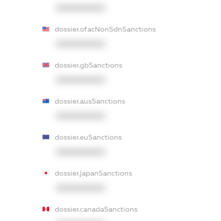
XXXXXXXXXX
dossier.ofacNonSdnSanctions
XXXXXXXXXX
dossier.gbSanctions
XXXXXXXXXX
dossier.ausSanctions
XXXXXXXXXX
dossier.euSanctions
XXXXXXXXXX
dossier.japanSanctions
XXXXXXXXXX
dossier.canadaSanctions