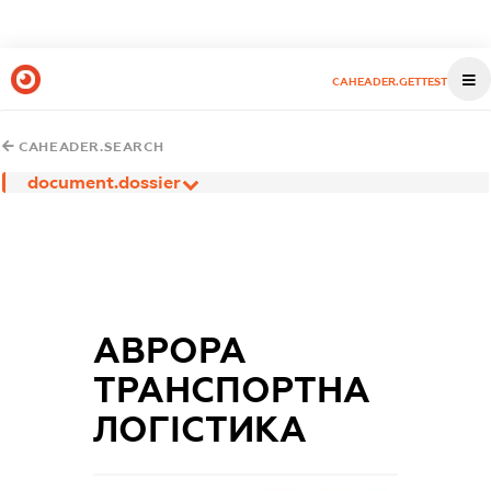
CAHEADER.GETTEST
CAHEADER.SEARCH
document.dossier
АВРОРА
ТРАНСПОРТНА
ЛОГІСТИКА