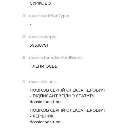
СУРІКОВО
dossier.opfSubType:
-
dossier.edrpo:
39338791
dossier.foundersAndBenef:
ЧЛЕНИ ОСББ
dossier.heads:
НОВІКОВ СЕРГІЙ ОЛЕКСАНДРОВИЧ
-
ПІДПИСАНТ
ЗГІДНО СТАТУТУ
dossier.position -
НОВІКОВ СЕРГІЙ ОЛЕКСАНДРОВИЧ
-
КЕРІВНИК
dossier.position -