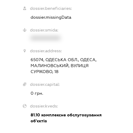
dossier.beneficiaries:
dossier.missingData
dossier.smida:
XXXXXXXXXX
dossier.address:
65074, ОДЕСЬКА ОБЛ., ОДЕСА,
МАЛИНОВСЬКИЙ, ВУЛИЦЯ
СУРІКОВО, 18
dossier.capital:
0 грн.
dossier.kveds:
81.10
комплексне обслуговування
об'єктів