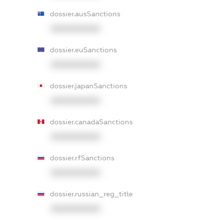
dossier.ausSanctions
XXXXXXXXXX
dossier.euSanctions
XXXXXXXXXX
dossier.japanSanctions
XXXXXXXXXX
dossier.canadaSanctions
XXXXXXXXXX
dossier.rfSanctions
XXXXXXXXXX
dossier.russian_reg_title
XXXXXXXXXX