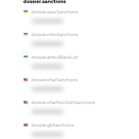
dossier.sanctions
dossier.specSanctions
XXXXXXXXXX
dossier.rnboSanctions
XXXXXXXXXX
dossier.amkuBlackList
XXXXXXXXXX
dossier.ofacSanctions
XXXXXXXXXX
dossier.ofacNonSdnSanctions
XXXXXXXXXX
dossier.gbSanctions
XXXXXXXXXX