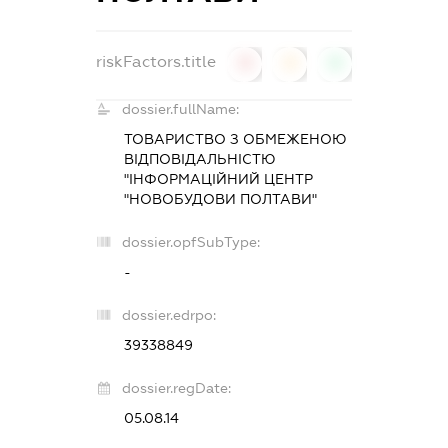
riskFactors.title
0
0
0
dossier.fullName:
ТОВАРИСТВО З ОБМЕЖЕНОЮ
ВІДПОВІДАЛЬНІСТЮ
"ІНФОРМАЦІЙНИЙ ЦЕНТР
"НОВОБУДОВИ ПОЛТАВИ"
dossier.opfSubType:
-
dossier.edrpo:
39338849
dossier.regDate:
05.08.14