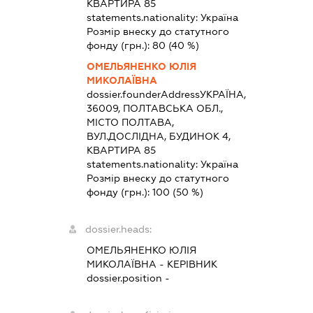
КВАРТИРА 85
statements.nationality:
Україна
Розмір внеску до статутного
фонду (грн.):
80
(40 %)
ОМЕЛЬЯНЕНКО ЮЛІЯ
МИКОЛАЇВНА
dossier.founderAddress
УКРАЇНА,
36009, ПОЛТАВСЬКА ОБЛ.,
МІСТО ПОЛТАВА,
ВУЛ.ДОСЛІДНА, БУДИНОК 4,
КВАРТИРА 85
statements.nationality:
Україна
Розмір внеску до статутного
фонду (грн.):
100
(50 %)
dossier.heads:
ОМЕЛЬЯНЕНКО ЮЛІЯ
МИКОЛАЇВНА
-
КЕРІВНИК
dossier.position -