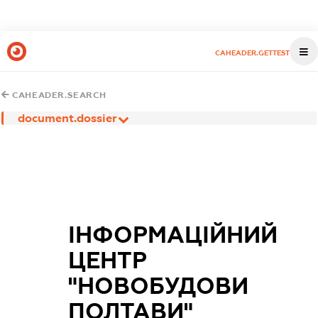
CAHEADER.GETTEST
CAHEADER.SEARCH
document.dossier
ІНФОРМАЦІЙНИЙ
ЦЕНТР
"НОВОБУДОВИ
ПОЛТАВИ"