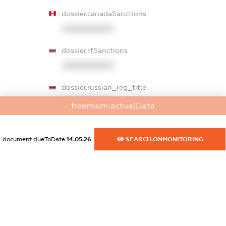
dossier.canadaSanctions
XXXXXXXXXX
dossier.rfSanctions
XXXXXXXXXX
dossier.russian_reg_title
XXXXXXXXXX
freemium.actualData
dossier.commercial_info.title
document.dueToDate
14.05.26
SEARCH.ONMONITORING
dossier.commercial_info.postal_address
XXXXXXXXXX
dossier.commercial_info.phone
XXXXXXXXXX
dossier.commercial_info.fax