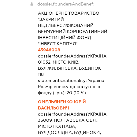
dossier.foundersAndBenef:
АКЦІОНЕРНЕ ТОВАРИСТВО
"ЗАКРИТИЙ
НЕДИВЕРСИФІКОВАНИЙ
ВЕНЧУРНИЙ КОРПОРАТИВНИЙ
ІНВЕСТИЦІЙНИЙ ФОНД
"ІНВЕСТ КАПІТАЛ"
43946008
dossier.founderAddress
УКРАЇНА,
01032, МІСТО КИЇВ,
ВУЛ.ЖИЛЯНСЬКА, БУДИНОК
118
statements.nationality:
Україна
Розмір внеску до статутного
фонду (грн.):
20
(10 %)
ОМЕЛЬЯНЕНКО ЮРІЙ
ВАСИЛЬОВИЧ
dossier.founderAddress
УКРАЇНА,
36009, ПОЛТАВСЬКА ОБЛ.,
МІСТО ПОЛТАВА,
ВУЛ.ДОСЛІДНА, БУДИНОК 4,