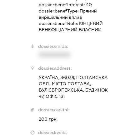
dossier.benefInterest:
40
dossier.benefType:
Прямий
вирішальний вплив
dossier.benefRole:
КІНЦЕВИЙ
БЕНЕФІЦІАРНИЙ ВЛАСНИК
dossier.smida:
XXXXXXXXXX
dossier.address:
УКРАЇНА, 36039, ПОЛТАВСЬКА
ОБЛ., МІСТО ПОЛТАВА,
ВУЛ.ЄВРОПЕЙСЬКА, БУДИНОК
47, ОФІС 131
dossier.capital:
200 грн.
dossier.kveds: