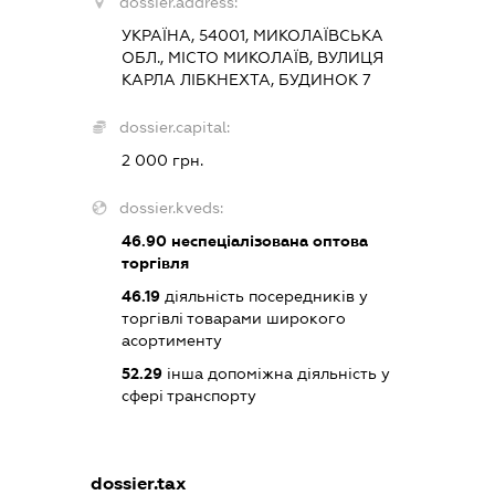
dossier.address:
УКРАЇНА, 54001, МИКОЛАЇВСЬКА
ОБЛ., МІСТО МИКОЛАЇВ, ВУЛИЦЯ
КАРЛА ЛІБКНЕХТА, БУДИНОК 7
dossier.capital:
2 000 грн.
dossier.kveds:
46.90
неспеціалізована оптова
торгівля
46.19
діяльність посередників у
торгівлі товарами широкого
асортименту
52.29
інша допоміжна діяльність у
сфері транспорту
dossier.tax