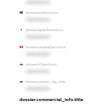
XXXXXXXXXX
dossier.euSanctions
XXXXXXXXXX
dossier.japanSanctions
XXXXXXXXXX
dossier.canadaSanctions
XXXXXXXXXX
dossier.rfSanctions
XXXXXXXXXX
dossier.russian_reg_title
XXXXXXXXXX
dossier.commercial_info.title