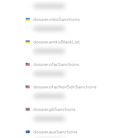
XXXXXXXXXX
dossier.rnboSanctions
XXXXXXXXXX
dossier.amkuBlackList
XXXXXXXXXX
dossier.ofacSanctions
XXXXXXXXXX
dossier.ofacNonSdnSanctions
XXXXXXXXXX
dossier.gbSanctions
XXXXXXXXXX
dossier.ausSanctions