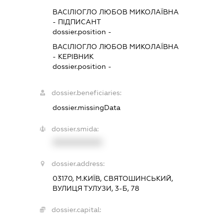
ВАСІЛІОГЛО ЛЮБОВ МИКОЛАЇВНА
-
ПІДПИСАНТ
dossier.position -
ВАСІЛІОГЛО ЛЮБОВ МИКОЛАЇВНА
-
КЕРІВНИК
dossier.position -
dossier.beneficiaries:
dossier.missingData
dossier.smida:
XXXXXXXXXX
dossier.address:
03170, М.КИЇВ, СВЯТОШИНСЬКИЙ,
ВУЛИЦЯ ТУЛУЗИ, 3-Б, 78
dossier.capital: