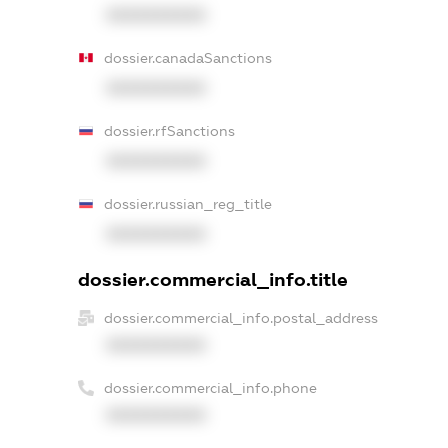
XXXXXXXXXX
dossier.canadaSanctions
XXXXXXXXXX
dossier.rfSanctions
XXXXXXXXXX
dossier.russian_reg_title
XXXXXXXXXX
dossier.commercial_info.title
dossier.commercial_info.postal_address
XXXXXXXXXX
dossier.commercial_info.phone
XXXXXXXXXX