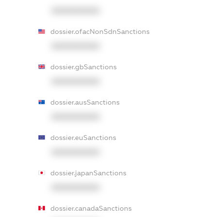
XXXXXXXXXX
dossier.ofacNonSdnSanctions
XXXXXXXXXX
dossier.gbSanctions
XXXXXXXXXX
dossier.ausSanctions
XXXXXXXXXX
dossier.euSanctions
XXXXXXXXXX
dossier.japanSanctions
XXXXXXXXXX
dossier.canadaSanctions