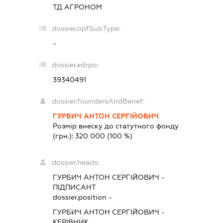
ТД АГРОНОМ
dossier.opfSubType:
-
dossier.edrpo:
39340491
dossier.foundersAndBenef:
ГУРБИЧ АНТОН СЕРГІЙОВИЧ
Розмір внеску до статутного фонду
(грн.):
320 000
(100 %)
dossier.heads:
ГУРБИЧ АНТОН СЕРГІЙОВИЧ
-
ПІДПИСАНТ
dossier.position -
ГУРБИЧ АНТОН СЕРГІЙОВИЧ
-
КЕРІВНИК