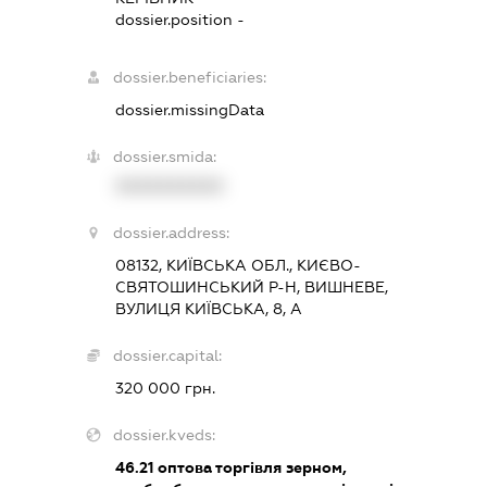
dossier.position -
dossier.beneficiaries:
dossier.missingData
dossier.smida:
XXXXXXXXXX
dossier.address:
08132, КИЇВСЬКА ОБЛ., КИЄВО-
СВЯТОШИНСЬКИЙ Р-Н, ВИШНЕВЕ,
ВУЛИЦЯ КИЇВСЬКА, 8, А
dossier.capital:
320 000 грн.
dossier.kveds:
46.21
оптова торгівля зерном,