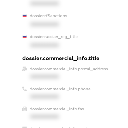
XXXXXXXXXX
dossier.rfSanctions
XXXXXXXXXX
dossier.russian_reg_title
XXXXXXXXXX
dossier.commercial_info.title
dossier.commercial_info.postal_address
XXXXXXXXXX
dossier.commercial_info.phone
XXXXXXXXXX
dossier.commercial_info.fax
XXXXXXXXXX