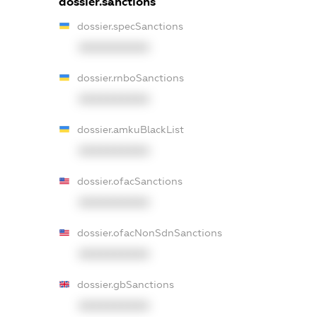
dossier.sanctions
dossier.specSanctions
XXXXXXXXXX
dossier.rnboSanctions
XXXXXXXXXX
dossier.amkuBlackList
XXXXXXXXXX
dossier.ofacSanctions
XXXXXXXXXX
dossier.ofacNonSdnSanctions
XXXXXXXXXX
dossier.gbSanctions
XXXXXXXXXX