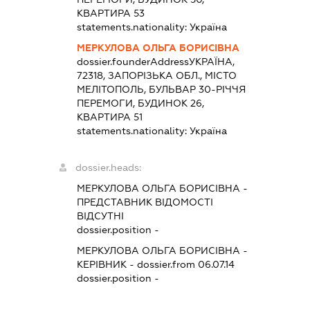
КВАРТИРА 53
statements.nationality:
Україна
МЕРКУЛОВА ОЛЬГА БОРИСІВНА
dossier.founderAddress
УКРАЇНА,
72318, ЗАПОРІЗЬКА ОБЛ., МІСТО
МЕЛІТОПОЛЬ, БУЛЬВАР 30-РІЧЧЯ
ПЕРЕМОГИ, БУДИНОК 26,
КВАРТИРА 51
statements.nationality:
Україна
dossier.heads:
МЕРКУЛОВА ОЛЬГА БОРИСІВНА
-
ПРЕДСТАВНИК
ВІДОМОСТІ
ВІДСУТНІ
dossier.position -
МЕРКУЛОВА ОЛЬГА БОРИСІВНА
-
КЕРІВНИК
- dossier.from 06.07.14
dossier.position -