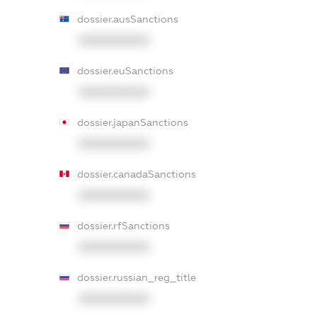
dossier.ausSanctions
XXXXXXXXXX
dossier.euSanctions
XXXXXXXXXX
dossier.japanSanctions
XXXXXXXXXX
dossier.canadaSanctions
XXXXXXXXXX
dossier.rfSanctions
XXXXXXXXXX
dossier.russian_reg_title
XXXXXXXXXX