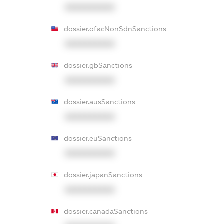
XXXXXXXXXX
dossier.ofacNonSdnSanctions
XXXXXXXXXX
dossier.gbSanctions
XXXXXXXXXX
dossier.ausSanctions
XXXXXXXXXX
dossier.euSanctions
XXXXXXXXXX
dossier.japanSanctions
XXXXXXXXXX
dossier.canadaSanctions