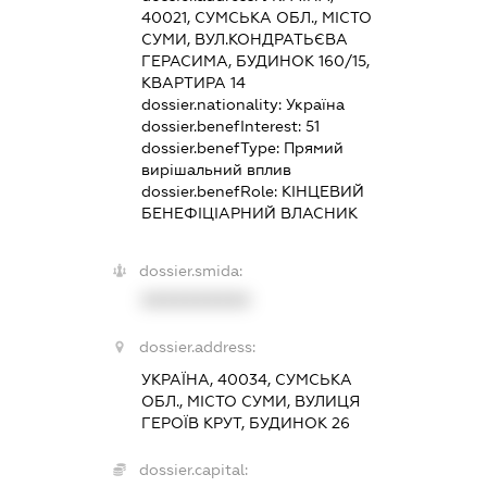
40021, СУМСЬКА ОБЛ., МІСТО
СУМИ, ВУЛ.КОНДРАТЬЄВА
ГЕРАСИМА, БУДИНОК 160/15,
КВАРТИРА 14
dossier.nationality:
Україна
dossier.benefInterest:
51
dossier.benefType:
Прямий
вирішальний вплив
dossier.benefRole:
КІНЦЕВИЙ
БЕНЕФІЦІАРНИЙ ВЛАСНИК
dossier.smida:
XXXXXXXXXX
dossier.address:
УКРАЇНА, 40034, СУМСЬКА
ОБЛ., МІСТО СУМИ, ВУЛИЦЯ
ГЕРОЇВ КРУТ, БУДИНОК 26
dossier.capital: