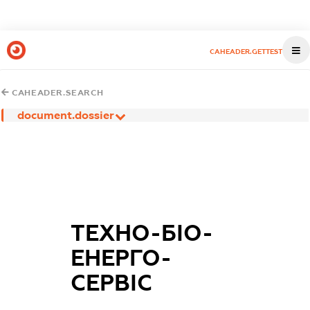
CAHEADER.GETTEST
CAHEADER.SEARCH
document.dossier
ТЕХНО-БІО-
ЕНЕРГО-
СЕРВІС