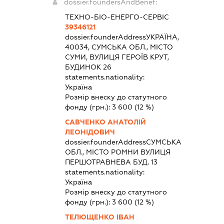
dossier.foundersAndBenef:
ТЕХНО-БІО-ЕНЕРГО-СЕРВІС
39346121
dossier.founderAddress
УКРАЇНА,
40034, СУМСЬКА ОБЛ., МІСТО
СУМИ, ВУЛИЦЯ ГЕРОЇВ КРУТ,
БУДИНОК 26
statements.nationality:
Україна
Розмір внеску до статутного
фонду (грн.):
3 600
(12 %)
САВЧЕНКО АНАТОЛІЙ
ЛЕОНІДОВИЧ
dossier.founderAddress
СУМСЬКА
ОБЛ., МІСТО РОМНИ ВУЛИЦЯ
ПЕРШОТРАВНЕВА БУД. 13
statements.nationality:
Україна
Розмір внеску до статутного
фонду (грн.):
3 600
(12 %)
ТЕЛЮЩЕНКО ІВАН