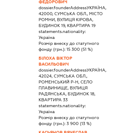
ФЕДОРОВИЧ
dossier.founderAddress
УКРАЇНА,
42000, СУМСЬКА ОБЛ., МІСТО
РОМНИ, ВУЛИЦЯ КІРОВА,
БУДИНОК 19, КВАРТИРА 19
statements.nationality:
Україна
Розмір внеску до статутного
фонду (грн.):
15 300
(51 %)
БІЛОХА ВІКТОР
ВАСИЛЬОВИЧ
dossier.founderAddress
УКРАЇНА,
42024, СУМСЬКА ОБЛ.,
РОМЕНСЬКИЙ Р-Н, СЕЛО
ПЛАВИНИЩЕ, ВУЛИЦЯ
РАДЯНСЬКА, БУДИНОК 18,
КВАРТИРА 33
statements.nationality:
Україна
Розмір внеску до статутного
фонду (грн.):
3 900
(13 %)
КАСЬЯНОВ ВЯЧЕСЛАВ