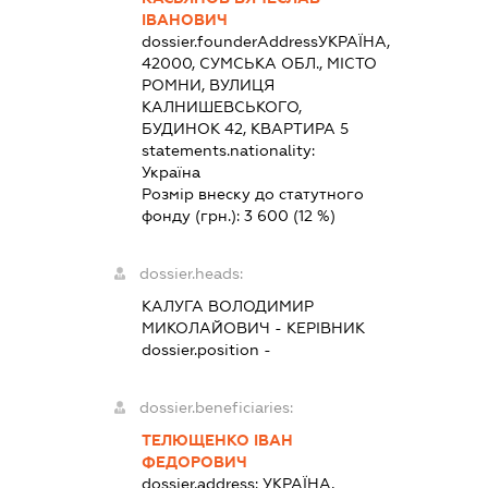
ІВАНОВИЧ
dossier.founderAddress
УКРАЇНА,
42000, СУМСЬКА ОБЛ., МІСТО
РОМНИ, ВУЛИЦЯ
КАЛНИШЕВСЬКОГО,
БУДИНОК 42, КВАРТИРА 5
statements.nationality:
Україна
Розмір внеску до статутного
фонду (грн.):
3 600
(12 %)
dossier.heads:
КАЛУГА ВОЛОДИМИР
МИКОЛАЙОВИЧ
-
КЕРІВНИК
dossier.position -
dossier.beneficiaries:
ТЕЛЮЩЕНКО ІВАН
ФЕДОРОВИЧ
dossier.address:
УКРАЇНА,