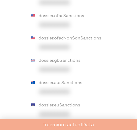
XXXXXXXXXX
dossier.ofacSanctions
XXXXXXXXXX
dossier.ofacNonSdnSanctions
XXXXXXXXXX
dossier.gbSanctions
XXXXXXXXXX
dossier.ausSanctions
XXXXXXXXXX
dossier.euSanctions
XXXXXXXXXX
freemium.actualData
dossier.japanSanctions
XXXXXXXXXX