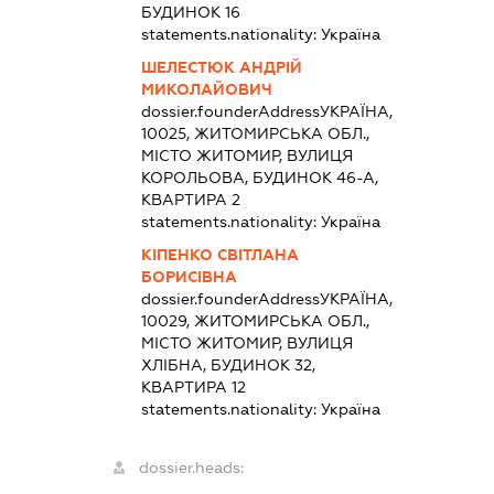
БУДИНОК 16
statements.nationality:
Україна
ШЕЛЕСТЮК АНДРІЙ
МИКОЛАЙОВИЧ
dossier.founderAddress
УКРАЇНА,
10025, ЖИТОМИРСЬКА ОБЛ.,
МІСТО ЖИТОМИР, ВУЛИЦЯ
КОРОЛЬОВА, БУДИНОК 46-А,
КВАРТИРА 2
statements.nationality:
Україна
КІПЕНКО СВІТЛАНА
БОРИСІВНА
dossier.founderAddress
УКРАЇНА,
10029, ЖИТОМИРСЬКА ОБЛ.,
МІСТО ЖИТОМИР, ВУЛИЦЯ
ХЛІБНА, БУДИНОК 32,
КВАРТИРА 12
statements.nationality:
Україна
dossier.heads: