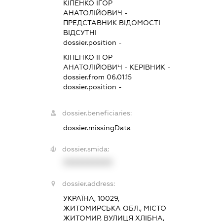
КІПЕНКО ІГОР
АНАТОЛІЙОВИЧ
-
ПРЕДСТАВНИК
ВІДОМОСТІ
ВІДСУТНІ
dossier.position -
КІПЕНКО ІГОР
АНАТОЛІЙОВИЧ
-
КЕРІВНИК
-
dossier.from 06.01.15
dossier.position -
dossier.beneficiaries:
dossier.missingData
dossier.smida:
XXXXXXXXXX
dossier.address:
УКРАЇНА, 10029,
ЖИТОМИРСЬКА ОБЛ., МІСТО
ЖИТОМИР, ВУЛИЦЯ ХЛІБНА,