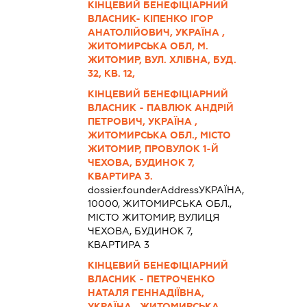
КІНЦЕВИЙ БЕНЕФІЦІАРНИЙ
ВЛАСНИК- КІПЕНКО ІГОР
АНАТОЛІЙОВИЧ, УКРАЇНА ,
ЖИТОМИРСЬКА ОБЛ, М.
ЖИТОМИР, ВУЛ. ХЛІБНА, БУД.
32, КВ. 12,
КІНЦЕВИЙ БЕНЕФІЦІАРНИЙ
ВЛАСНИК - ПАВЛЮК АНДРІЙ
ПЕТРОВИЧ, УКРАЇНА ,
ЖИТОМИРСЬКА ОБЛ., МІСТО
ЖИТОМИР, ПРОВУЛОК 1-Й
ЧЕХОВА, БУДИНОК 7,
КВАРТИРА 3.
dossier.founderAddress
УКРАЇНА,
10000, ЖИТОМИРСЬКА ОБЛ.,
МІСТО ЖИТОМИР, ВУЛИЦЯ
ЧЕХОВА, БУДИНОК 7,
КВАРТИРА 3
КІНЦЕВИЙ БЕНЕФІЦІАРНИЙ
ВЛАСНИК - ПЕТРОЧЕНКО
НАТАЛЯ ГЕННАДІЇВНА,
УКРАЇНА , ЖИТОМИРСЬКА