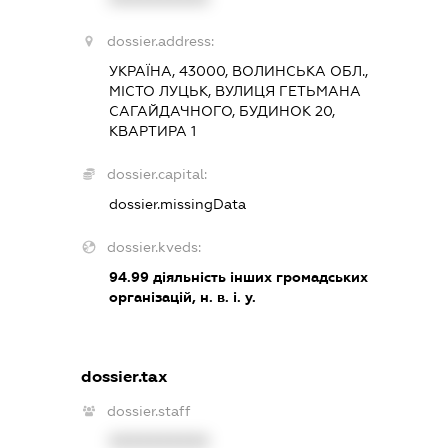
dossier.address:
УКРАЇНА, 43000, ВОЛИНСЬКА ОБЛ.,
МІСТО ЛУЦЬК, ВУЛИЦЯ ГЕТЬМАНА
САГАЙДАЧНОГО, БУДИНОК 20,
КВАРТИРА 1
dossier.capital:
dossier.missingData
dossier.kveds:
94.99
діяльність інших громадських
організацій, н. в. і. у.
dossier.tax
dossier.staff
XXXXXXXXXX