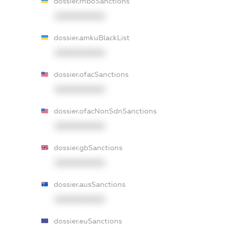
dossier.rnboSanctions
XXXXXXXXXX
dossier.amkuBlackList
XXXXXXXXXX
dossier.ofacSanctions
XXXXXXXXXX
dossier.ofacNonSdnSanctions
XXXXXXXXXX
dossier.gbSanctions
XXXXXXXXXX
dossier.ausSanctions
XXXXXXXXXX
dossier.euSanctions