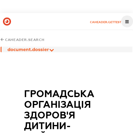
CAHEADER.GETTEST
CAHEADER.SEARCH
document.dossier
ГРОМАДСЬКА
ОРГАНІЗАЦІЯ
ЗДОРОВ'Я
ДИТИНИ-