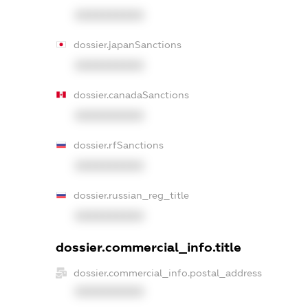
XXXXXXXXXX
dossier.japanSanctions
XXXXXXXXXX
dossier.canadaSanctions
XXXXXXXXXX
dossier.rfSanctions
XXXXXXXXXX
dossier.russian_reg_title
XXXXXXXXXX
dossier.commercial_info.title
dossier.commercial_info.postal_address
XXXXXXXXXX