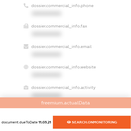
dossier.commercial_info.phone
XXXXXXXXXX
dossier.commercial_info.fax
XXXXXXXXXX
dossier.commercial_info.email
XXXXXXXXXX
dossier.commercial_info.website
XXXXXXXXXX
dossier.commercial_info.activity
XXXXXXXXXX
freemium.actualData
freemium.exampleText_1
document.dueToDate
11.03.21
SEARCH.ONMONITORING
freemium.exampleText_2