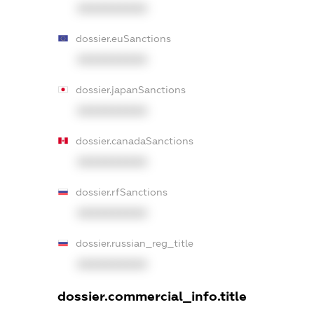
XXXXXXXXXX
dossier.euSanctions
XXXXXXXXXX
dossier.japanSanctions
XXXXXXXXXX
dossier.canadaSanctions
XXXXXXXXXX
dossier.rfSanctions
XXXXXXXXXX
dossier.russian_reg_title
XXXXXXXXXX
dossier.commercial_info.title