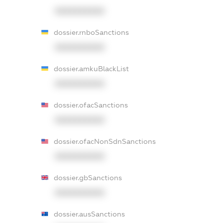
XXXXXXXXXX
dossier.rnboSanctions
XXXXXXXXXX
dossier.amkuBlackList
XXXXXXXXXX
dossier.ofacSanctions
XXXXXXXXXX
dossier.ofacNonSdnSanctions
XXXXXXXXXX
dossier.gbSanctions
XXXXXXXXXX
dossier.ausSanctions