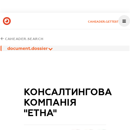
CAHEADER.GETTEST
CAHEADER.SEARCH
document.dossier
КОНСАЛТИНГОВА
КОМПАНІЯ
"ЕТНА"