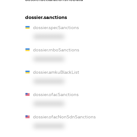
dossier.sanctions
dossier.specSanctions
XXXXXXXXXX
dossier.rnboSanctions
XXXXXXXXXX
dossier.amkuBlackList
XXXXXXXXXX
dossier.ofacSanctions
XXXXXXXXXX
dossier.ofacNonSdnSanctions
XXXXXXXXXX