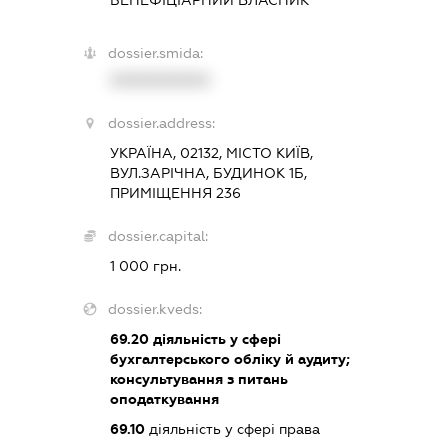
БЕНЕФІЦІАРНИЙ ВЛАСНИК
dossier.smida:
XXXXXXXXXX
dossier.address:
УКРАЇНА, 02132, МІСТО КИЇВ,
ВУЛ.ЗАРІЧНА, БУДИНОК 1Б,
ПРИМІЩЕННЯ 236
dossier.capital:
1 000 грн.
dossier.kveds:
69.20
діяльність у сфері
бухгалтерського обліку й аудиту;
консультування з питань
оподаткування
69.10
діяльність у сфері права