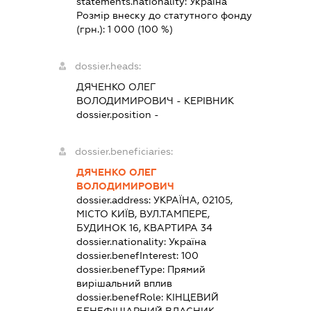
statements.nationality:
Україна
Розмір внеску до статутного фонду
(грн.):
1 000
(100 %)
dossier.heads:
ДЯЧЕНКО ОЛЕГ
ВОЛОДИМИРОВИЧ
-
КЕРІВНИК
dossier.position -
dossier.beneficiaries:
ДЯЧЕНКО ОЛЕГ
ВОЛОДИМИРОВИЧ
dossier.address:
УКРАЇНА, 02105,
МІСТО КИЇВ, ВУЛ.ТАМПЕРЕ,
БУДИНОК 16, КВАРТИРА 34
dossier.nationality:
Україна
dossier.benefInterest:
100
dossier.benefType:
Прямий
вирішальний вплив
dossier.benefRole:
КІНЦЕВИЙ