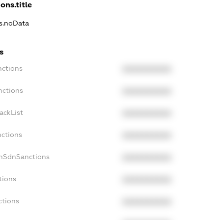
ons.title
ns.noData
s
nctions
XXXXXXXXXX
nctions
XXXXXXXXXX
ackList
XXXXXXXXXX
nctions
XXXXXXXXXX
onSdnSanctions
XXXXXXXXXX
tions
XXXXXXXXXX
ctions
XXXXXXXXXX