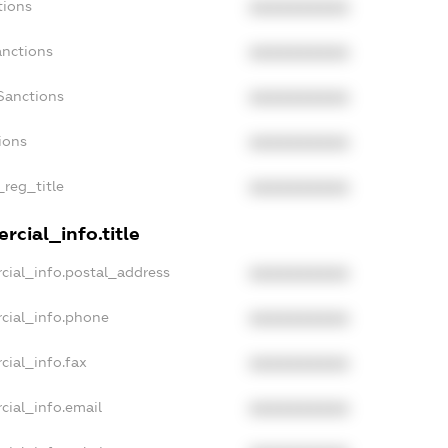
tions
XXXXXXXXXX
anctions
XXXXXXXXXX
Sanctions
XXXXXXXXXX
ions
XXXXXXXXXX
_reg_title
XXXXXXXXXX
rcial_info.title
cial_info.postal_address
XXXXXXXXXX
cial_info.phone
XXXXXXXXXX
cial_info.fax
XXXXXXXXXX
cial_info.email
XXXXXXXXXX