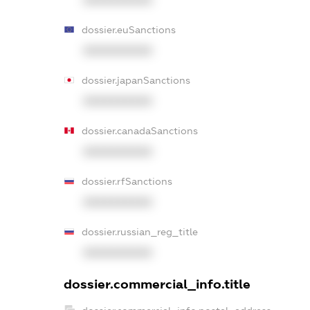
XXXXXXXXXX
dossier.euSanctions
XXXXXXXXXX
dossier.japanSanctions
XXXXXXXXXX
dossier.canadaSanctions
XXXXXXXXXX
dossier.rfSanctions
XXXXXXXXXX
dossier.russian_reg_title
XXXXXXXXXX
dossier.commercial_info.title