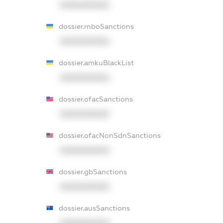
XXXXXXXXXX
dossier.rnboSanctions
XXXXXXXXXX
dossier.amkuBlackList
XXXXXXXXXX
dossier.ofacSanctions
XXXXXXXXXX
dossier.ofacNonSdnSanctions
XXXXXXXXXX
dossier.gbSanctions
XXXXXXXXXX
dossier.ausSanctions