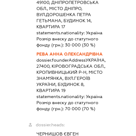
49100, ДНІПРОПЕТРОВСЬКА
ОБЛ., МІСТО ДНІПРО,
ВУЛ.ДОРОШЕНКА ПЕТРА
ГЕТЬМАНА, БУДИНОК 14,
КВАРТИРА 17
statements.nationality:
Україна
Розмір внеску до статутного
фонду (грн.):
30 000
(30 %)
РЕВА АННА ОЛЕКСАНДРІВНА
dossier.founderAddress
УКРАЇНА,
27400, КІРОВОГРАДСЬКА ОБЛ.,
КРОПИВНИЦЬКИЙ Р-Н, МІСТО
ЗНАМ'ЯНКА, ВУЛ.ГЕРОЇВ
УКРАЇНИ, БУДИНОК 8,
КВАРТИРА 19
statements.nationality:
Україна
Розмір внеску до статутного
фонду (грн.):
70 000
(70 %)
dossier.heads:
ЧЕРНИШОВ ЄВГЕН