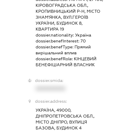
КІРОВОГРАДСЬКА ОБЛ.,
КРОПИВНИЦЬКИЙ Р-Н, МІСТО
ЗНАМ'ЯНКА, ВУЛ.ГЕРОЇВ
УКРАЇНИ, БУДИНОК 8,
КВАРТИРА 19
dossier.nationality:
Україна
dossier.benefInterest:
70
dossier.benefType:
Прямий
вирішальний вплив
dossier.benefRole:
КІНЦЕВИЙ
БЕНЕФІЦІАРНИЙ ВЛАСНИК
dossier.smida:
XXXXXXXXXX
dossier.address:
УКРАЇНА, 49000,
ДНІПРОПЕТРОВСЬКА ОБЛ.,
МІСТО ДНІПРО, ВУЛИЦЯ
БАЗОВА, БУДИНОК 4