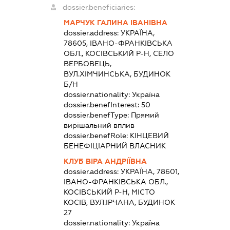
dossier.beneficiaries:
МАРЧУК ГАЛИНА ІВАНІВНА
dossier.address:
УКРАЇНА,
78605, ІВАНО-ФРАНКІВСЬКА
ОБЛ., КОСІВСЬКИЙ Р-Н, СЕЛО
ВЕРБОВЕЦЬ,
ВУЛ.ХІМЧИНСЬКА, БУДИНОК
Б/Н
dossier.nationality:
Україна
dossier.benefInterest:
50
dossier.benefType:
Прямий
вирішальний вплив
dossier.benefRole:
КІНЦЕВИЙ
БЕНЕФІЦІАРНИЙ ВЛАСНИК
КЛУБ ВІРА АНДРІЇВНА
dossier.address:
УКРАЇНА, 78601,
ІВАНО-ФРАНКІВСЬКА ОБЛ.,
КОСІВСЬКИЙ Р-Н, МІСТО
КОСІВ, ВУЛ.ІРЧАНА, БУДИНОК
27
dossier.nationality:
Україна