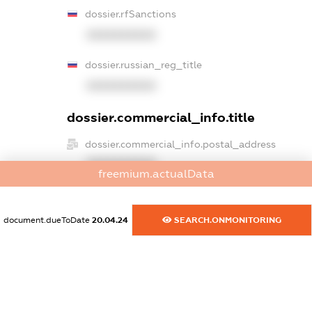
dossier.rfSanctions
XXXXXXXXXX
dossier.russian_reg_title
XXXXXXXXXX
dossier.commercial_info.title
dossier.commercial_info.postal_address
XXXXXXXXXX
freemium.actualData
dossier.commercial_info.phone
XXXXXXXXXX
document.dueToDate
20.04.24
SEARCH.ONMONITORING
dossier.commercial_info.fax
XXXXXXXXXX
dossier.commercial_info.email
XXXXXXXXXX