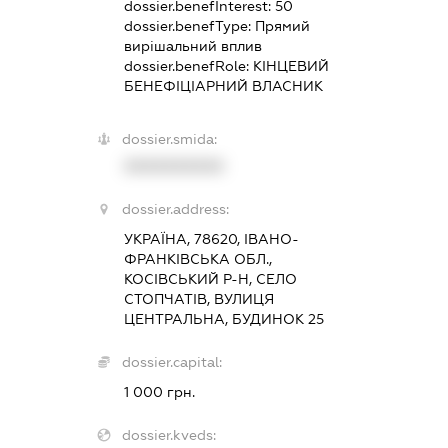
dossier.benefInterest:
50
dossier.benefType:
Прямий
вирішальний вплив
dossier.benefRole:
КІНЦЕВИЙ
БЕНЕФІЦІАРНИЙ ВЛАСНИК
dossier.smida:
XXXXXXXXXX
dossier.address:
УКРАЇНА, 78620, ІВАНО-
ФРАНКІВСЬКА ОБЛ.,
КОСІВСЬКИЙ Р-Н, СЕЛО
СТОПЧАТІВ, ВУЛИЦЯ
ЦЕНТРАЛЬНА, БУДИНОК 25
dossier.capital:
1 000 грн.
dossier.kveds: