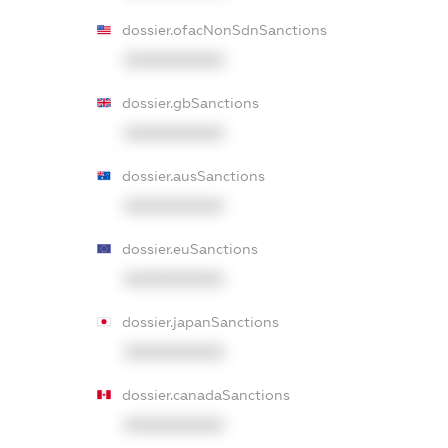
dossier.ofacNonSdnSanctions
XXXXXXXXXX
dossier.gbSanctions
XXXXXXXXXX
dossier.ausSanctions
XXXXXXXXXX
dossier.euSanctions
XXXXXXXXXX
dossier.japanSanctions
XXXXXXXXXX
dossier.canadaSanctions
XXXXXXXXXX