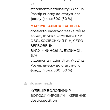
27
statements.nationality:
Україна
Розмір внеску до статутного
фонду (грн.):
500
(50 %)
МАРЧУК ГАЛИНА ІВАНІВНА
dossier.founderAddress
УКРАЇНА,
78605, ІВАНО-ФРАНКІВСЬКА
ОБЛ., КОСІВСЬКИЙ Р-Н, СЕЛО
ВЕРБОВЕЦЬ,
ВУЛ.ХІМЧИНСЬКА, БУДИНОК
Б/Н
statements.nationality:
Україна
Розмір внеску до статутного
фонду (грн.):
500
(50 %)
dossier.heads:
КУЛЕШІР ВОЛОДИМИР
ВОЛОДИМИРОВИЧ
-
КЕРІВНИК
dossier.position -