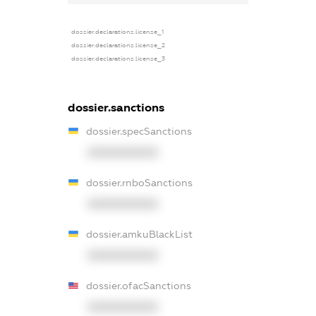
dossier.declarations.license_1
dossier.declarations.license_2
dossier.declarations.license_3
dossier.sanctions
dossier.specSanctions
XXXXXXXXXX
dossier.rnboSanctions
XXXXXXXXXX
dossier.amkuBlackList
XXXXXXXXXX
dossier.ofacSanctions
XXXXXXXXXX